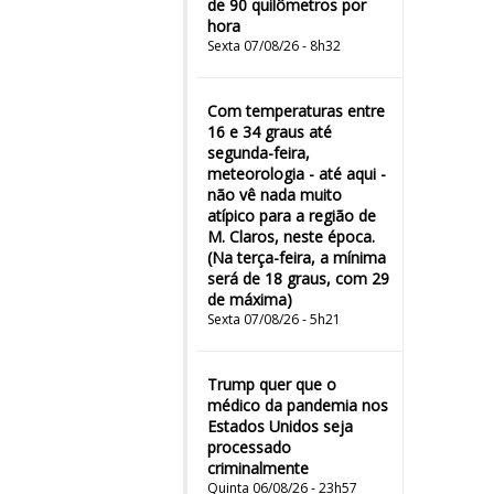
de 90 quilômetros por
hora
Sexta 07/08/26 - 8h32
Com temperaturas entre
16 e 34 graus até
segunda-feira,
meteorologia - até aqui -
não vê nada muito
atípico para a região de
M. Claros, neste época.
(Na terça-feira, a mínima
será de 18 graus, com 29
de máxima)
Sexta 07/08/26 - 5h21
Trump quer que o
médico da pandemia nos
Estados Unidos seja
processado
criminalmente
Quinta 06/08/26 - 23h57