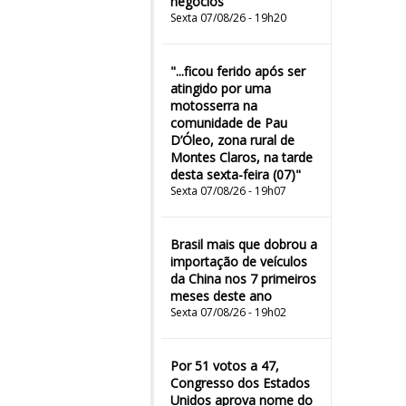
negócios
Sexta 07/08/26 - 19h20
"...ficou ferido após ser
atingido por uma
motosserra na
comunidade de Pau
D’Óleo, zona rural de
Montes Claros, na tarde
desta sexta-feira (07)"
Sexta 07/08/26 - 19h07
Brasil mais que dobrou a
importação de veículos
da China nos 7 primeiros
meses deste ano
Sexta 07/08/26 - 19h02
Por 51 votos a 47,
Congresso dos Estados
Unidos aprova nome do