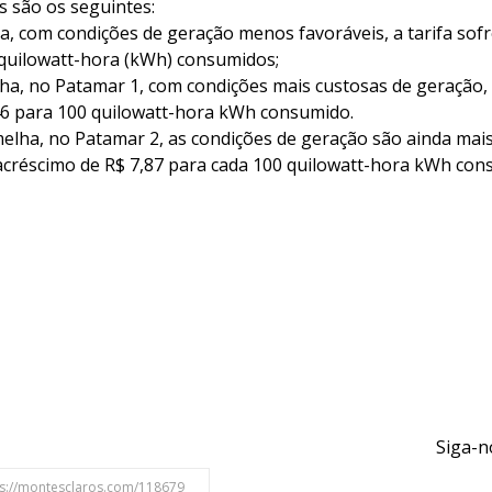
s são os seguintes:
a, com condições de geração menos favoráveis, a tarifa sof
 quilowatt-hora (kWh) consumidos;
ha, no Patamar 1, com condições mais custosas de geração, a
46 para 100 quilowatt-hora kWh consumido.
melha, no Patamar 2, as condições de geração são ainda mai
e acréscimo de R$ 7,87 para cada 100 quilowatt-hora kWh con
Siga-n