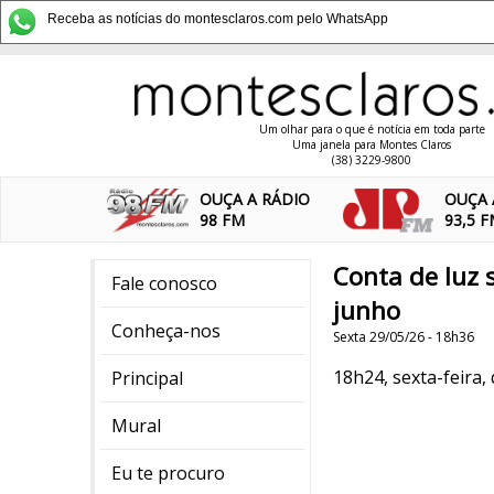
Receba as notícias do montesclaros.com pelo WhatsApp
Um olhar para o que é notícia em toda parte
Uma janela para Montes Claros
(38) 3229-9800
OUÇA A RÁDIO
OUÇA 
98 FM
93,5 
Conta de luz 
Fale conosco
junho
Conheça-nos
Sexta 29/05/26 - 18h36
18h24, sexta-feira,
Principal
Mural
Eu te procuro