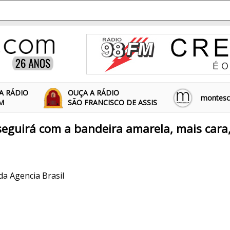
A RÁDIO
OUÇA A RÁDIO
montescl
FM
SÃO FRANCISCO DE ASSIS
seguirá com a bandeira amarela, mais cara
 da Agencia Brasil