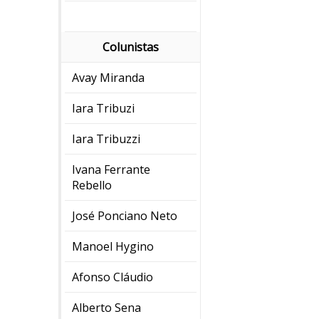
Colunistas
Avay Miranda
Iara Tribuzi
Iara Tribuzzi
Ivana Ferrante
Rebello
José Ponciano Neto
Manoel Hygino
Afonso Cláudio
Alberto Sena