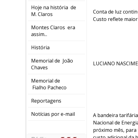
Hoje na história de
Conta de luz conti
M. Claros
Custo reflete maior
Montes Claros era
assim...
História
Memorial de João
LUCIANO NASCIME
Chaves
Memorial de
Fialho Pacheco
Reportagens
Notícias por e-mail
A bandeira tarifár
Nacional de Energia
próximo mês, para 
custo adicional da