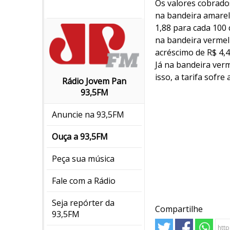
Os valores cobrado
na bandeira amarel
1,88 para cada 100
na bandeira vermel
acréscimo de R$ 4,
Já na bandeira ver
isso, a tarifa sofr
Rádio Jovem Pan
93,5FM
Anuncie na 93,5FM
Ouça a 93,5FM
Peça sua música
Fale com a Rádio
Seja repórter da
Compartilhe
93,5FM