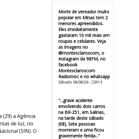
Morte de vereador muito
popular em Minas tem 2
menores apreendidos.
Eles imediatamente
gastaram 10 mil reais em
roupas e celulares. Veja
as imagens no
@montesclaroscom, o
Instagram da 98FM, no
facebook
Montesclaroscom
Radiomoc e no whatsapp
Sábado 08/08/26 - 23h13
"...grave acidente
envolvendo dois carros
na BR-251, em Salinas,
 (29) a Agência
na tarde deste sábado
ntas de luz, no
(08). Sete pessoas
morreram e uma ficou
acional (SIN). O
gravemente ferida..."