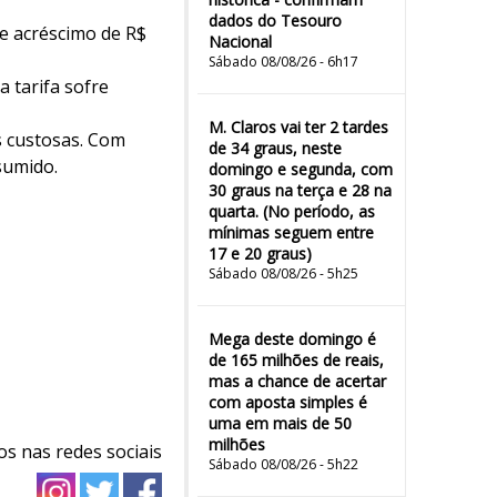
dados do Tesouro
re acréscimo de R$
Nacional
Sábado 08/08/26 - 6h17
 tarifa sofre
M. Claros vai ter 2 tardes
s custosas. Com
de 34 graus, neste
sumido.
domingo e segunda, com
30 graus na terça e 28 na
quarta. (No período, as
mínimas seguem entre
17 e 20 graus)
Sábado 08/08/26 - 5h25
Mega deste domingo é
de 165 milhões de reais,
mas a chance de acertar
com aposta simples é
uma em mais de 50
milhões
os nas redes sociais
Sábado 08/08/26 - 5h22