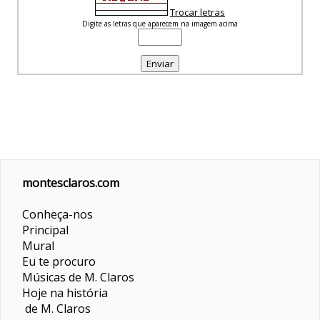
Trocar letras
Digite as letras que aparecem na imagem acima
montesclaros.com
Conheça-nos
Principal
Mural
Eu te procuro
Músicas de M. Claros
Hoje na história
de M. Claros