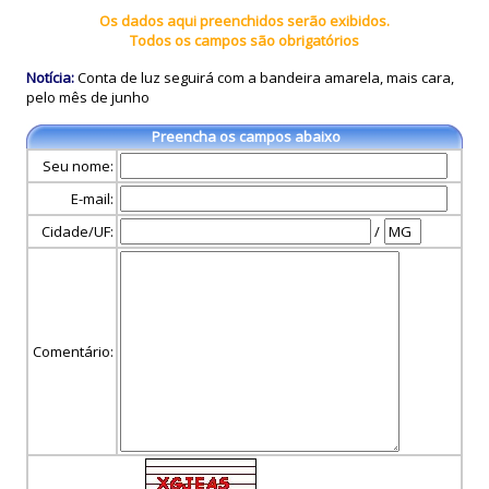
Os dados aqui preenchidos serão exibidos.
Todos os campos são obrigatórios
Notícia:
Conta de luz seguirá com a bandeira amarela, mais cara,
pelo mês de junho
Preencha os campos abaixo
Seu nome:
E-mail:
Cidade/UF:
/
Comentário: