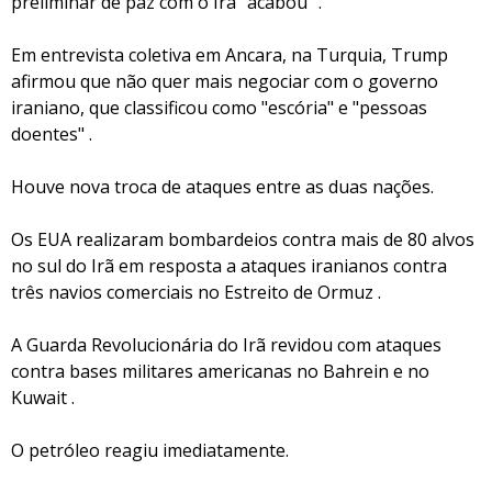
preliminar de paz com o Irã "acabou" .
Em entrevista coletiva em Ancara, na Turquia, Trump
afirmou que não quer mais negociar com o governo
iraniano, que classificou como "escória" e "pessoas
doentes" .
Houve nova troca de ataques entre as duas nações.
Os EUA realizaram bombardeios contra mais de 80 alvos
no sul do Irã em resposta a ataques iranianos contra
três navios comerciais no Estreito de Ormuz .
A Guarda Revolucionária do Irã revidou com ataques
contra bases militares americanas no Bahrein e no
Kuwait .
O petróleo reagiu imediatamente.