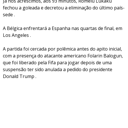
Já nos acréscimos, aos 93 minutos, Romelu Lukaku
fechou a goleada e decretou a eliminação do último país-
sede .
A Bélgica enfrentará a Espanha nas quartas de final, em
Los Angeles .
A partida foi cercada por polêmica antes do apito inicial,
com a presença do atacante americano Folarin Balogun,
que foi liberado pela Fifa para jogar depois de uma
suspensão ter sido anulada a pedido do presidente
Donald Trump .