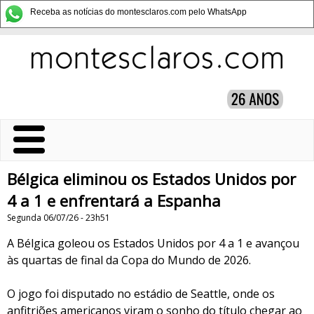
Receba as notícias do montesclaros.com pelo WhatsApp
Bélgica eliminou os Estados Unidos por
4 a 1 e enfrentará a Espanha
Segunda 06/07/26 - 23h51
A Bélgica goleou os Estados Unidos por 4 a 1 e avançou
às quartas de final da Copa do Mundo de 2026.
O jogo foi disputado no estádio de Seattle, onde os
anfitriões americanos viram o sonho do título chegar ao