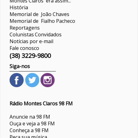
Montes Claros era assim...
História
Memorial de João Chaves
Memorial de Fialho Pacheco
Reportagens
Colunistas
Convidados
Notícias por e-mail
Fale conosco
(38) 3229-9800
Siga-nos
Rádio Montes Claros 98 FM
Anuncie na 98 FM
Ouça e veja a 98 FM
Conheça a 98 FM
Peça sua música