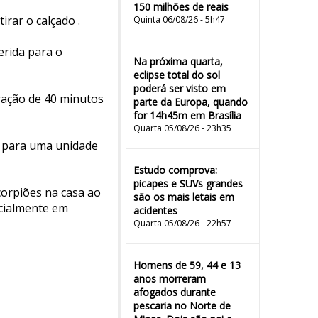
150 milhões de reais
irar o calçado .
Quinta 06/08/26 - 5h47
erida para o
Na próxima quarta,
eclipse total do sol
poderá ser visto em
ração de 40 minutos
parte da Europa, quando
for 14h45m em Brasília
Quarta 05/08/26 - 23h35
a para uma unidade
Estudo comprova:
picapes e SUVs grandes
corpiões na casa ao
são os mais letais em
ecialmente em
acidentes
Quarta 05/08/26 - 22h57
Homens de 59, 44 e 13
anos morreram
afogados durante
pescaria no Norte de