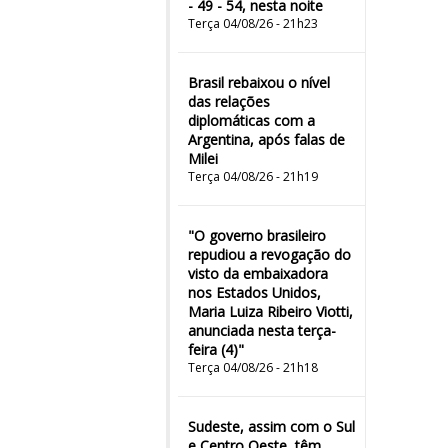
- 49 - 54, nesta noite
Terça 04/08/26 - 21h23
Brasil rebaixou o nível
das relações
diplomáticas com a
Argentina, após falas de
Milei
Terça 04/08/26 - 21h19
"O governo brasileiro
repudiou a revogação do
visto da embaixadora
nos Estados Unidos,
Maria Luiza Ribeiro Viotti,
anunciada nesta terça-
feira (4)"
Terça 04/08/26 - 21h18
Sudeste, assim com o Sul
e Centro Oeste, têm