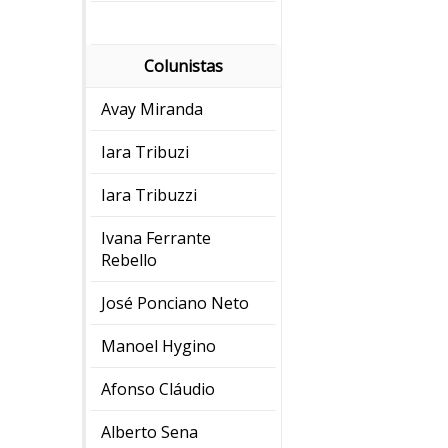
Colunistas
Avay Miranda
Iara Tribuzi
Iara Tribuzzi
Ivana Ferrante
Rebello
José Ponciano Neto
Manoel Hygino
Afonso Cláudio
Alberto Sena