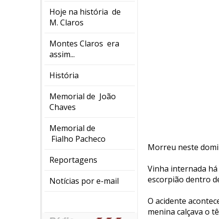
Hoje na história de
M. Claros
Montes Claros era
assim...
História
Memorial de João
Chaves
Memorial de
Fialho Pacheco
Morreu neste domin
Reportagens
Vinha internada há
escorpião dentro de
Notícias por e-mail
O acidente acontece
menina calçava o tên