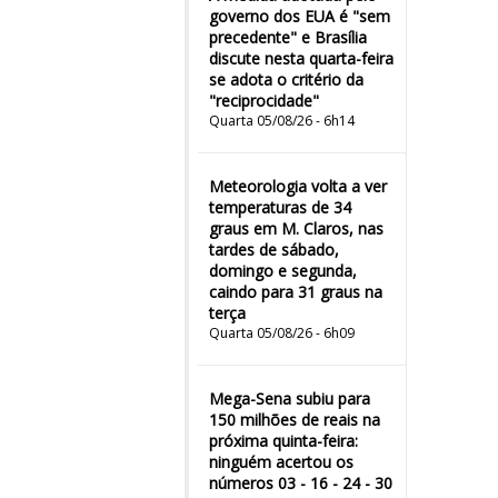
governo dos EUA é "sem
precedente" e Brasília
discute nesta quarta-feira
se adota o critério da
"reciprocidade"
Quarta 05/08/26 - 6h14
Meteorologia volta a ver
temperaturas de 34
graus em M. Claros, nas
tardes de sábado,
domingo e segunda,
caindo para 31 graus na
terça
Quarta 05/08/26 - 6h09
Mega-Sena subiu para
150 milhões de reais na
próxima quinta-feira:
ninguém acertou os
números 03 - 16 - 24 - 30