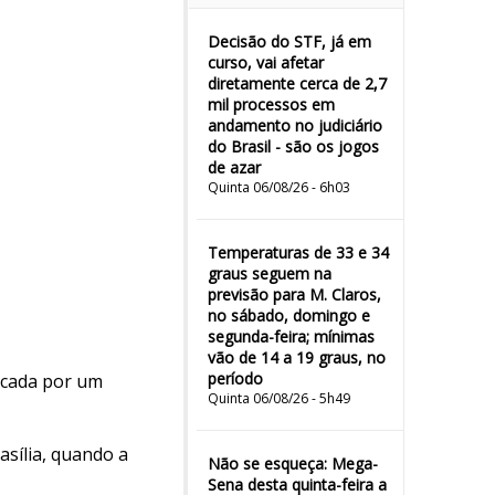
Decisão do STF, já em
curso, vai afetar
diretamente cerca de 2,7
mil processos em
andamento no judiciário
do Brasil - são os jogos
de azar
Quinta 06/08/26 - 6h03
Temperaturas de 33 e 34
graus seguem na
previsão para M. Claros,
no sábado, domingo e
segunda-feira; mínimas
vão de 14 a 19 graus, no
período
picada por um
Quinta 06/08/26 - 5h49
asília, quando a
Não se esqueça: Mega-
Sena desta quinta-feira a