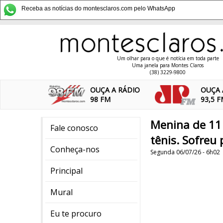
Receba as notícias do montesclaros.com pelo WhatsApp
Um olhar para o que é notícia em toda parte
Uma janela para Montes Claros
(38) 3229-9800
OUÇA A RÁDIO
OUÇA 
98 FM
93,5 
Menina de 11 
Fale conosco
tênis. Sofreu
Conheça-nos
Segunda 06/07/26 - 6h02
Principal
Mural
Eu te procuro