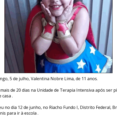
go, 5 de julho, Valentina Nobre Lima, de 11 anos.
 mais de 20 dias na Unidade de Terapia Intensiva após ser 
 casa .
u no dia 12 de junho, no Riacho Fundo I, Distrito Federal, Br
is para ir à escola .