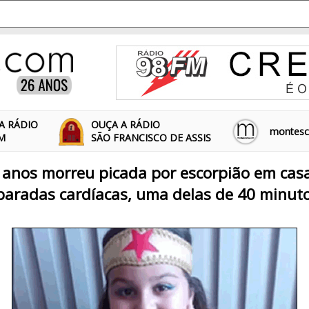
A RÁDIO
OUÇA A RÁDIO
montescl
FM
SÃO FRANCISCO DE ASSIS
anos morreu picada por escorpião em casa,
 paradas cardíacas, uma delas de 40 minut