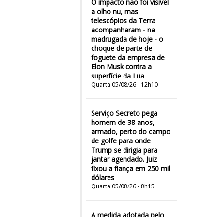
O impacto não foi visível
a olho nu, mas
telescópios da Terra
acompanharam - na
madrugada de hoje - o
choque de parte de
foguete da empresa de
Elon Musk contra a
superfície da Lua
Quarta 05/08/26 - 12h10
Serviço Secreto pega
homem de 38 anos,
armado, perto do campo
de golfe para onde
Trump se dirigia para
jantar agendado. Juiz
fixou a fiança em 250 mil
dólares
Quarta 05/08/26 - 8h15
A medida adotada pelo