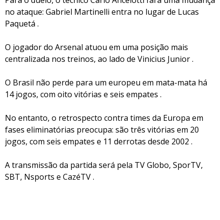
Para o duelo, o técnico Carlo Ancelotti fará uma mudança
no ataque: Gabriel Martinelli entra no lugar de Lucas
Paquetá .
O jogador do Arsenal atuou em uma posição mais
centralizada nos treinos, ao lado de Vinicius Junior .
O Brasil não perde para um europeu em mata-mata há
14 jogos, com oito vitórias e seis empates .
No entanto, o retrospecto contra times da Europa em
fases eliminatórias preocupa: são três vitórias em 20
jogos, com seis empates e 11 derrotas desde 2002 .
A transmissão da partida será pela TV Globo, SporTV,
SBT, Nsports e CazéTV .