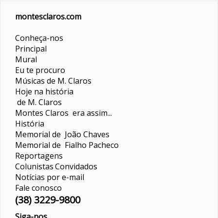
montesclaros.com
Conheça-nos
Principal
Mural
Eu te procuro
Músicas de M. Claros
Hoje na história
de M. Claros
Montes Claros era assim...
História
Memorial de João Chaves
Memorial de Fialho Pacheco
Reportagens
Colunistas
Convidados
Notícias por e-mail
Fale conosco
(38) 3229-9800
Siga-nos