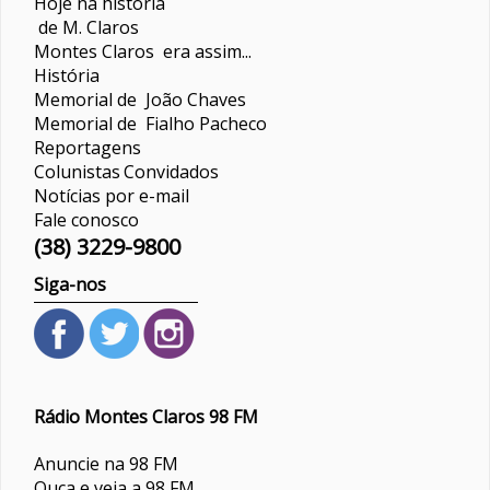
Hoje na história
de M. Claros
Montes Claros era assim...
História
Memorial de João Chaves
Memorial de Fialho Pacheco
Reportagens
Colunistas
Convidados
Notícias por e-mail
Fale conosco
(38) 3229-9800
Siga-nos
Rádio Montes Claros 98 FM
Anuncie na 98 FM
Ouça e veja a 98 FM