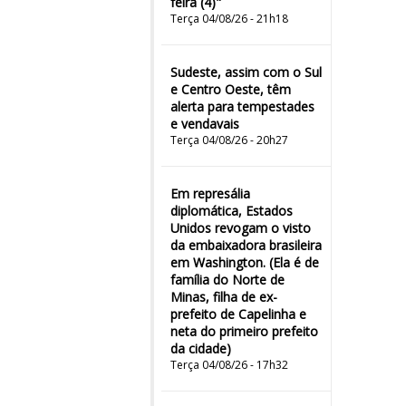
feira (4)"
Terça 04/08/26 - 21h18
Sudeste, assim com o Sul
e Centro Oeste, têm
alerta para tempestades
e vendavais
Terça 04/08/26 - 20h27
Em represália
diplomática, Estados
Unidos revogam o visto
da embaixadora brasileira
em Washington. (Ela é de
família do Norte de
Minas, filha de ex-
prefeito de Capelinha e
neta do primeiro prefeito
da cidade)
Terça 04/08/26 - 17h32