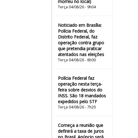
morreu no local)
Terça 04/08/26 - 9h04
Noticiado em Brasília:
Polícia Federal, do
Distrito Federal, faz
operação contra grupo
que pretendia praticar
atentados nas eleições
Terça 04/08/26 - 8h00
Polícia Federal faz
operação nesta terça-
feira sobre desvios do
INSS. São 18 mandados
expedidos pelo STF
Terça 04/08/26 - 7h20
Começa a reunião que
definirá a taxa de juros
no Brasil. Anúncio será