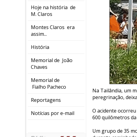
Hoje na história de
M. Claros
Montes Claros era
assim...
História
Memorial de João
Chaves
Memorial de
Fialho Pacheco
Na Tailândia, um m
peregrinação, deix
Reportagens
O acidente ocorreu 
Notícias por e-mail
600 quilômetros da 
Um grupo de 35 mon