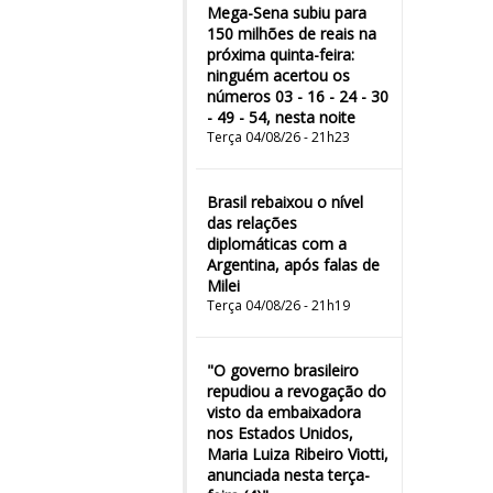
Mega-Sena subiu para
150 milhões de reais na
próxima quinta-feira:
ninguém acertou os
números 03 - 16 - 24 - 30
- 49 - 54, nesta noite
Terça 04/08/26 - 21h23
Brasil rebaixou o nível
das relações
diplomáticas com a
Argentina, após falas de
Milei
Terça 04/08/26 - 21h19
"O governo brasileiro
repudiou a revogação do
visto da embaixadora
nos Estados Unidos,
Maria Luiza Ribeiro Viotti,
anunciada nesta terça-