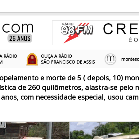
A RÁDIO
OUÇA A RÁDIO
montescl
FM
SÃO FRANCISCO DE ASSIS
ropelamento e morte de 5 ( depois, 10) mo
tica de 260 quilômetros, alastra-se pelo
 anos, com necessidade especial, usou ca