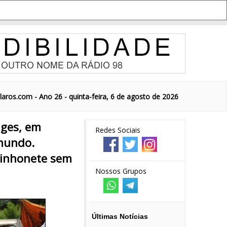
aros.com - Ano 26 - quinta-feira, 6 de agosto de 2026
nges, em
Redes Sociais
 mundo.
minhonete sem
Nossos Grupos
Últimas Notícias