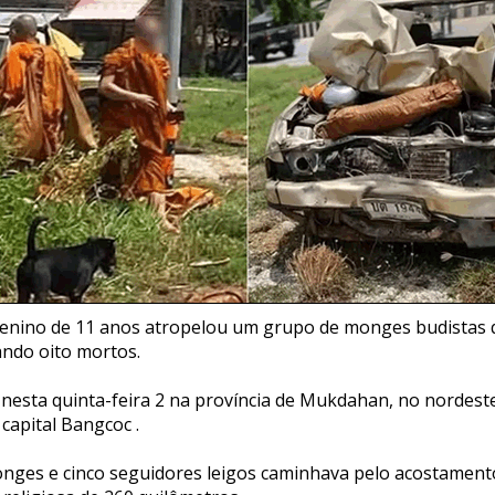
enino de 11 anos atropelou um grupo de monges budistas q
ando oito mortos.
nesta quinta-feira 2 na província de Mukdahan, no nordeste 
capital Bangcoc .
ges e cinco seguidores leigos caminhava pelo acostament