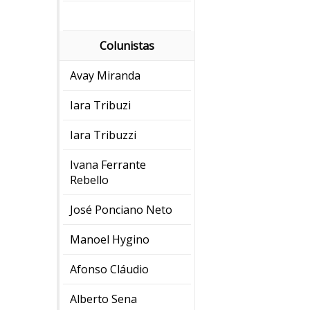
Colunistas
Avay Miranda
Iara Tribuzi
Iara Tribuzzi
Ivana Ferrante
Rebello
José Ponciano Neto
Manoel Hygino
Afonso Cláudio
Alberto Sena