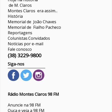
de M. Claros
Montes Claros era assim...
História
Memorial de João Chaves
Memorial de Fialho Pacheco
Reportagens
Colunistas
Convidados
Notícias por e-mail
Fale conosco
(38) 3229-9800
Siga-nos
Rádio Montes Claros 98 FM
Anuncie na 98 FM
Ouça e veja a 98 FM