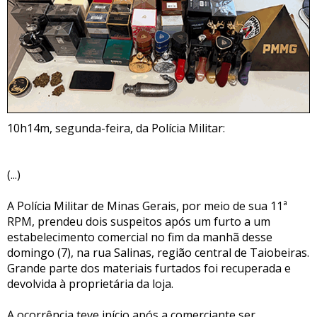
10h14m, segunda-feira, da Polícia Militar:
(...)
A Polícia Militar de Minas Gerais, por meio de sua 11ª
RPM, prendeu dois suspeitos após um furto a um
estabelecimento comercial no fim da manhã desse
domingo (7), na rua Salinas, região central de Taiobeiras.
Grande parte dos materiais furtados foi recuperada e
devolvida à proprietária da loja.
A ocorrência teve início após a comerciante ser