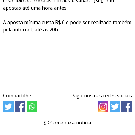
O sorteio ocorrerá às 21h deste sábado (30), com
apostas até uma hora antes.
A aposta mínima custa R$ 6 e pode ser realizada também
pela internet, até as 20h.
Compartilhe
Siga-nos nas redes sociais
Comente a notícia