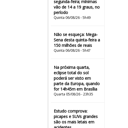
segunda-feira; mínimas
vão de 14 a 19 graus, no
período
Quinta 06/08/26 - 5h49
Não se esqueça: Mega-
Sena desta quinta-feira a
150 milhões de reais
Quinta 06/08/26 - 5h47
Na próxima quarta,
eclipse total do sol
poderá ser visto em
parte da Europa, quando
for 14h45m em Brasília
Quarta 05/08/26 - 23h35
Estudo comprova:
picapes e SUVs grandes
são os mais letais em
acidentes