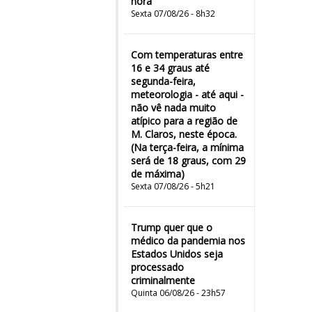
hora
Sexta 07/08/26 - 8h32
Com temperaturas entre
16 e 34 graus até
segunda-feira,
meteorologia - até aqui -
não vê nada muito
atípico para a região de
M. Claros, neste época.
(Na terça-feira, a mínima
será de 18 graus, com 29
de máxima)
Sexta 07/08/26 - 5h21
Trump quer que o
médico da pandemia nos
Estados Unidos seja
processado
criminalmente
Quinta 06/08/26 - 23h57