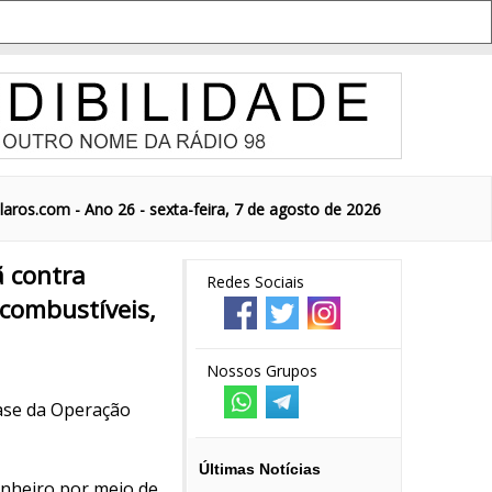
aros.com - Ano 26 - sexta-feira, 7 de agosto de 2026
ã contra
Redes Sociais
 combustíveis,
Nossos Grupos
fase da Operação
Últimas Notícias
dinheiro por meio de