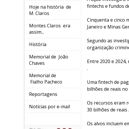
fintechs e fundos d
Hoje na história de
M. Claros
Cinquenta e cinco 
Montes Claros era
Janeiro e Minas Ger
assim...
Segundo as investi
História
organização crimin
Memorial de João
Entre 2020 e 2024,
Chaves
.
Memorial de
Fialho Pacheco
Uma fintech de pag
bilhões de reais no
Reportagens
Os recursos eram r
Notícias por e-mail
30 bilhões de reais 
Os alvos incluem em