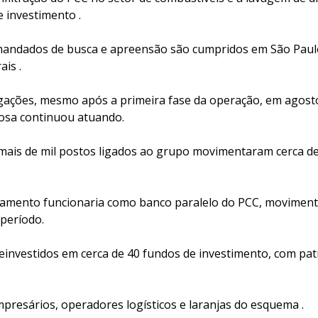
e investimento .
mandados de busca e apreensão são cumpridos em São Paulo
ais .
gações, mesmo após a primeira fase da operação, em agosto
osa continuou atuando.
 mais de mil postos ligados ao grupo movimentaram cerca de 
amento funcionaria como banco paralelo do PCC, moviment
 período.
einvestidos em cerca de 40 fundos de investimento, com pat
.
presários, operadores logísticos e laranjas do esquema .