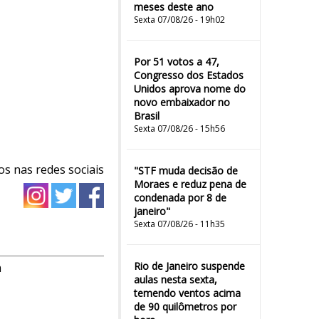
meses deste ano
Sexta 07/08/26 - 19h02
Por 51 votos a 47,
Congresso dos Estados
Unidos aprova nome do
novo embaixador no
Brasil
Sexta 07/08/26 - 15h56
os nas redes sociais
"STF muda decisão de
Moraes e reduz pena de
condenada por 8 de
janeiro"
Sexta 07/08/26 - 11h35
Rio de Janeiro suspende
m
aulas nesta sexta,
temendo ventos acima
de 90 quilômetros por