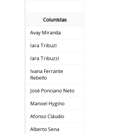
Colunistas
Avay Miranda
Iara Tribuzi
Iara Tribuzzi
Ivana Ferrante
Rebello
José Ponciano Neto
Manoel Hygino
Afonso Cláudio
Alberto Sena