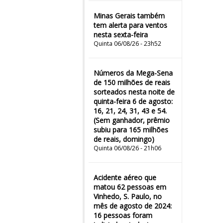
Minas Gerais também
tem alerta para ventos
nesta sexta-feira
Quinta 06/08/26 - 23h52
Números da Mega-Sena
de 150 milhões de reais
sorteados nesta noite de
quinta-feira 6 de agosto:
16, 21, 24, 31, 43 e 54.
(Sem ganhador, prêmio
subiu para 165 milhões
de reais, domingo)
Quinta 06/08/26 - 21h06
Acidente aéreo que
matou 62 pessoas em
Vinhedo, S. Paulo, no
mês de agosto de 2024:
16 pessoas foram