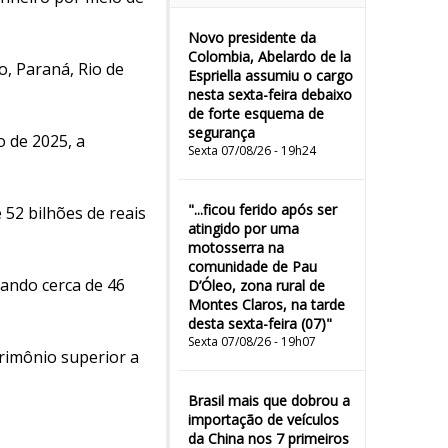
Novo presidente da
Colombia, Abelardo de la
, Paraná, Rio de
Espriella assumiu o cargo
nesta sexta-feira debaixo
de forte esquema de
segurança
 de 2025, a
Sexta 07/08/26 - 19h24
"...ficou ferido após ser
52 bilhões de reais
atingido por uma
motosserra na
comunidade de Pau
ando cerca de 46
D’Óleo, zona rural de
Montes Claros, na tarde
desta sexta-feira (07)"
Sexta 07/08/26 - 19h07
rimônio superior a
Brasil mais que dobrou a
importação de veículos
da China nos 7 primeiros