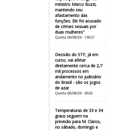
ministro Marco Buzzi,
mantendo seu
afastamento das
funções. Ele foi acusado
de crimes sexuais por
duas mulheres"
Quinta 06/08/26 - 16h27
Decisão do STF, já em
curso, vai afetar
diretamente cerca de 2,7
mil processos em
andamento no judiciário
do Brasil - são os jogos
de azar
Quinta 06/08/26 - 6h03
Temperaturas de 33 e 34
graus seguem na
previsão para M. Claros,
no sábado, domingo e