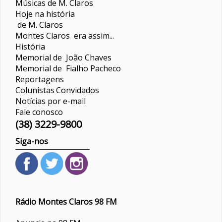
Músicas de M. Claros
Hoje na história
de M. Claros
Montes Claros era assim...
História
Memorial de João Chaves
Memorial de Fialho Pacheco
Reportagens
Colunistas
Convidados
Notícias por e-mail
Fale conosco
(38) 3229-9800
Siga-nos
Rádio Montes Claros 98 FM