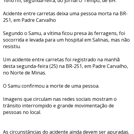
16h01m, segunda-feira, do jornal O Tempo, de BH:
Acidente entre carretas deixa uma pessoa morta na BR-
251, em Padre Carvalho
Segundo o Samu, a vítima ficou presa às ferragens, foi
socorrida e levada para um hospital em Salinas, mas não
resistiu.
Um acidente entre carretas foi registrado na manhã
desta segunda-feira (25) na BR-251, em Padre Carvalho,
no Norte de Minas.
O Samu confirmou a morte de uma pessoa.
Imagens que circulam nas redes sociais mostram o
trânsito interrompido e grande movimentação de
pessoas no local.
As circunstâncias do acidente ainda devem ser apuradas.