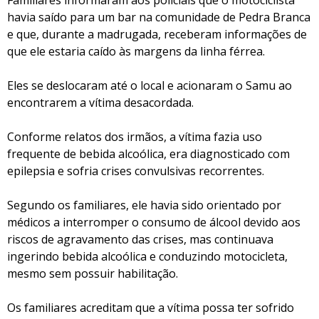
Familiares informaram aos policiais que o motociclista
havia saído para um bar na comunidade de Pedra Branca
e que, durante a madrugada, receberam informações de
que ele estaria caído às margens da linha férrea.
Eles se deslocaram até o local e acionaram o Samu ao
encontrarem a vítima desacordada.
Conforme relatos dos irmãos, a vítima fazia uso
frequente de bebida alcoólica, era diagnosticado com
epilepsia e sofria crises convulsivas recorrentes.
Segundo os familiares, ele havia sido orientado por
médicos a interromper o consumo de álcool devido aos
riscos de agravamento das crises, mas continuava
ingerindo bebida alcoólica e conduzindo motocicleta,
mesmo sem possuir habilitação.
Os familiares acreditam que a vítima possa ter sofrido