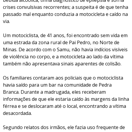
bebida alcoólica, tinha diagnóstico de epilepsia e sofria
crises convulsivas recorrentes; a suspeita é de que tenha
passado mal enquanto conduzia a motocicleta e caído na
via.
Um motociclista, de 41 anos, foi encontrado sem vida em
uma estrada da zona rural de Pai Pedro, no Norte de
Minas. De acordo com o Samu, não havia indícios visíveis
de violência no corpo, e a motocicleta ao lado da vítima
também não apresentava sinais aparentes de colisão.
Os familiares contaram aos policiais que o motociclista
havia saído para um bar na comunidade de Pedra
Branca. Durante a madrugada, eles receberam
informações de que ele estaria caído às margens da linha
férrea e se deslocaram até o local, encontrando a vítima
desacordada.
Segundo relatos dos irmãos, ele fazia uso frequente de