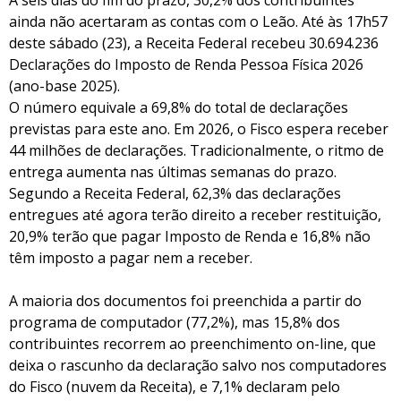
A seis dias do fim do prazo, 30,2% dos contribuintes
ainda não acertaram as contas com o Leão. Até às 17h57
deste sábado (23), a Receita Federal recebeu 30.694.236
Declarações do Imposto de Renda Pessoa Física 2026
(ano-base 2025).
O número equivale a 69,8% do total de declarações
previstas para este ano. Em 2026, o Fisco espera receber
44 milhões de declarações. Tradicionalmente, o ritmo de
entrega aumenta nas últimas semanas do prazo.
Segundo a Receita Federal, 62,3% das declarações
entregues até agora terão direito a receber restituição,
20,9% terão que pagar Imposto de Renda e 16,8% não
têm imposto a pagar nem a receber.
A maioria dos documentos foi preenchida a partir do
programa de computador (77,2%), mas 15,8% dos
contribuintes recorrem ao preenchimento on-line, que
deixa o rascunho da declaração salvo nos computadores
do Fisco (nuvem da Receita), e 7,1% declaram pelo