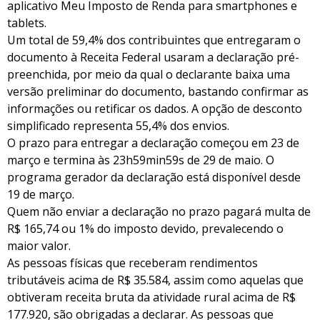
aplicativo Meu Imposto de Renda para smartphones e
tablets.
Um total de 59,4% dos contribuintes que entregaram o
documento à Receita Federal usaram a declaração pré-
preenchida, por meio da qual o declarante baixa uma
versão preliminar do documento, bastando confirmar as
informações ou retificar os dados. A opção de desconto
simplificado representa 55,4% dos envios.
O prazo para entregar a declaração começou em 23 de
março e termina às 23h59min59s de 29 de maio. O
programa gerador da declaração está disponível desde
19 de março.
Quem não enviar a declaração no prazo pagará multa de
R$ 165,74 ou 1% do imposto devido, prevalecendo o
maior valor.
As pessoas físicas que receberam rendimentos
tributáveis acima de R$ 35.584, assim como aquelas que
obtiveram receita bruta da atividade rural acima de R$
177.920, são obrigadas a declarar. As pessoas que