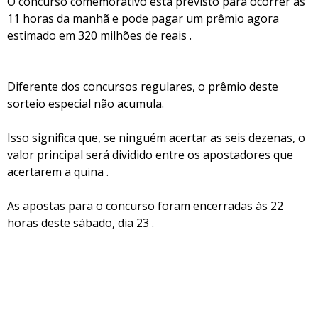
O concurso comemorativo está previsto para ocorrer às
11 horas da manhã e pode pagar um prêmio agora
estimado em 320 milhões de reais .
Diferente dos concursos regulares, o prêmio deste
sorteio especial não acumula.
Isso significa que, se ninguém acertar as seis dezenas, o
valor principal será dividido entre os apostadores que
acertarem a quina .
As apostas para o concurso foram encerradas às 22
horas deste sábado, dia 23 .