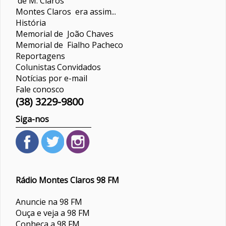
de M. Claros
Montes Claros era assim...
História
Memorial de João Chaves
Memorial de Fialho Pacheco
Reportagens
Colunistas
Convidados
Notícias por e-mail
Fale conosco
(38) 3229-9800
Siga-nos
Rádio Montes Claros 98 FM
Anuncie na 98 FM
Ouça e veja a 98 FM
Conheça a 98 FM