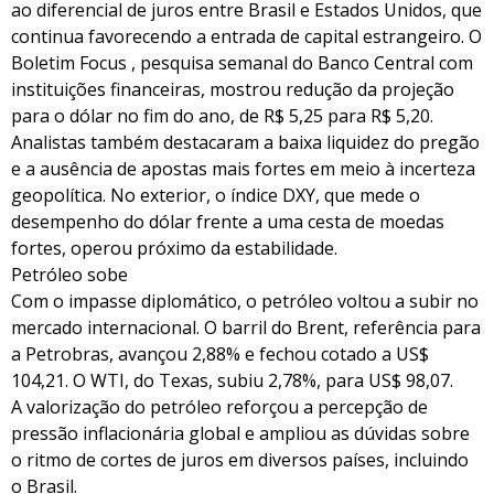
ao diferencial de juros entre Brasil e Estados Unidos, que
continua favorecendo a entrada de capital estrangeiro. O
Boletim Focus , pesquisa semanal do Banco Central com
instituições financeiras, mostrou redução da projeção
para o dólar no fim do ano, de R$ 5,25 para R$ 5,20.
Analistas também destacaram a baixa liquidez do pregão
e a ausência de apostas mais fortes em meio à incerteza
geopolítica. No exterior, o índice DXY, que mede o
desempenho do dólar frente a uma cesta de moedas
fortes, operou próximo da estabilidade.
Petróleo sobe
Com o impasse diplomático, o petróleo voltou a subir no
mercado internacional. O barril do Brent, referência para
a Petrobras, avançou 2,88% e fechou cotado a US$
104,21. O WTI, do Texas, subiu 2,78%, para US$ 98,07.
A valorização do petróleo reforçou a percepção de
pressão inflacionária global e ampliou as dúvidas sobre
o ritmo de cortes de juros em diversos países, incluindo
o Brasil.