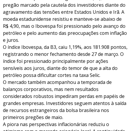
pregão marcado pela cautela dos investidores diante do
agravamento das tensões entre Estados Unidos e Irã. A
moeda estadunidense resistiu e manteve-se abaixo de
R$ 4,90, mas o Ibovespa foi pressionado pelo avanço do
petróleo e pelo aumento das preocupações com inflação
e juros.
O índice Ibovespa, da B3, caiu 1,19%, aos 181.908 pontos,
registrando o menor fechamento desde 27 de março. O
índice foi pressionado principalmente por ações
sensíveis aos juros, diante do temor de que a alta do
petróleo possa dificultar cortes na taxa Selic.
O mercado também acompanhou a temporada de
balanços corporativos, mas nem resultados
considerados robustos impediram perdas em papéis de
grandes empresas. Investidores seguem atentos à saída
de recursos estrangeiros da bolsa brasileira nos
primeiros pregões de maio.
A piora nas perspectivas inflacionárias reduziu o