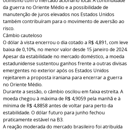
otimismo com o mercado acionário local. A continuidade
da guerra no Oriente Médio e a possibilidade de
manutenção de juros elevados nos Estados Unidos
também contribuíram para o movimento de aversão ao
risco.
Câmbio cauteloso
O dólar à vista encerrou o dia cotado a R$ 4,891, com leve
baixa de 0,10%, no menor valor desde 15 janeiro de 2024.
Apesar da estabilidade no mercado doméstico, a moeda
estadunidense sustentou ganhos frente a outras divisas
emergentes no exterior após os Estados Unidos
rejeitarem a proposta iraniana para encerrar a guerra
no Oriente Médio.
Durante a sessão, o câmbio oscilou em faixa estreita. A
moeda chegou à máxima de R$ 4,9059 pela manhã e à
mínima de R$ 4,8858 antes de voltar para perto da
estabilidade. O dólar futuro para junho fechou
praticamente estável na B3.
A reação moderada do mercado brasileiro foi atribuída