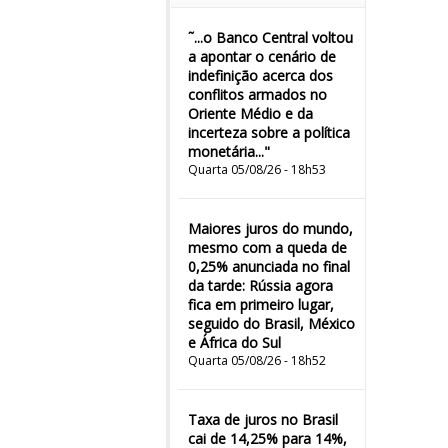
˜...o Banco Central voltou
a apontar o cenário de
indefinição acerca dos
conflitos armados no
Oriente Médio e da
incerteza sobre a política
monetária..."
Quarta 05/08/26 - 18h53
Maiores juros do mundo,
mesmo com a queda de
0,25% anunciada no final
da tarde: Rússia agora
fica em primeiro lugar,
seguido do Brasil, México
e África do Sul
Quarta 05/08/26 - 18h52
Taxa de juros no Brasil
cai de 14,25% para 14%,