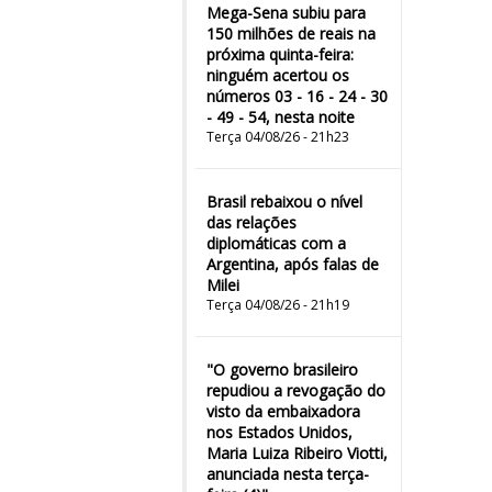
Mega-Sena subiu para
150 milhões de reais na
próxima quinta-feira:
ninguém acertou os
números 03 - 16 - 24 - 30
- 49 - 54, nesta noite
Terça 04/08/26 - 21h23
Brasil rebaixou o nível
das relações
diplomáticas com a
Argentina, após falas de
Milei
Terça 04/08/26 - 21h19
"O governo brasileiro
repudiou a revogação do
visto da embaixadora
nos Estados Unidos,
Maria Luiza Ribeiro Viotti,
anunciada nesta terça-