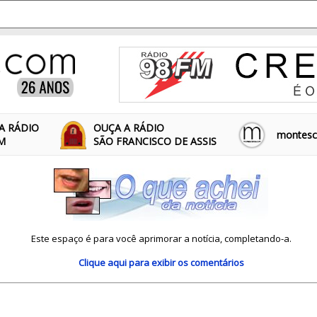
A RÁDIO
OUÇA A RÁDIO
montescl
FM
SÃO FRANCISCO DE ASSIS
Este espaço é para você aprimorar a notícia, completando-a.
Clique aqui
para exibir os comentários