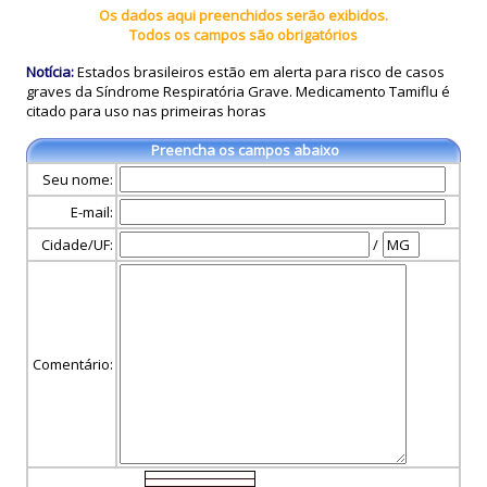
Os dados aqui preenchidos serão exibidos.
Todos os campos são obrigatórios
Notícia:
Estados brasileiros estão em alerta para risco de casos
graves da Síndrome Respiratória Grave. Medicamento Tamiflu é
citado para uso nas primeiras horas
Preencha os campos abaixo
Seu nome:
E-mail:
Cidade/UF:
/
Comentário: