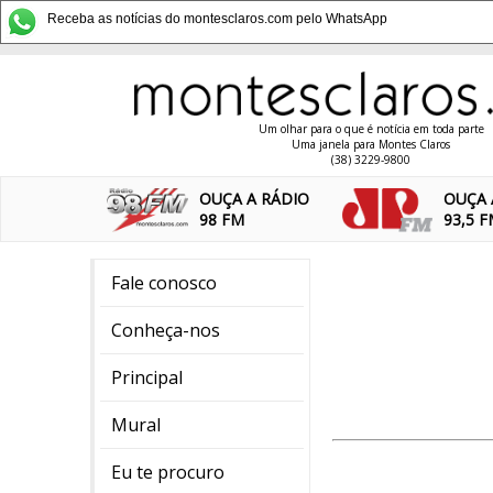
Receba as notícias do montesclaros.com pelo WhatsApp
Um olhar para o que é notícia em toda parte
Uma janela para Montes Claros
(38) 3229-9800
OUÇA A RÁDIO
OUÇA 
98 FM
93,5 
Fale conosco
Conheça-nos
Principal
Mural
Eu te procuro