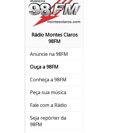
Rádio Montes Claros
98FM
Anuncie na 98FM
Ouça a 98FM
Conheça a 98FM
Peça sua música
Fale com a Rádio
Seja repórter da
98FM