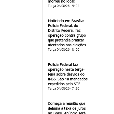
morreu no local)
Terça 04/08/26 - 9h04
Noticiado em Brasília:
Polícia Federal, do
Distrito Federal, faz
operação contra grupo
que pretendia praticar
atentados nas eleições
Terça 04/08/26 - 8h00
Polícia Federal faz
operação nesta terça-
feira sobre desvios do
INSS. São 18 mandados
expedidos pelo STF
Terça 04/08/26 - 7h20
Começa a reunião que
definirá a taxa de juros
no Brasil. Anúncio será