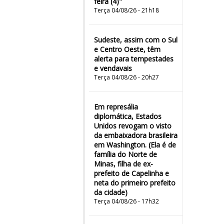
feira (4)"
Terça 04/08/26 - 21h18
Sudeste, assim com o Sul
e Centro Oeste, têm
alerta para tempestades
e vendavais
Terça 04/08/26 - 20h27
Em represália
diplomática, Estados
Unidos revogam o visto
da embaixadora brasileira
em Washington. (Ela é de
família do Norte de
Minas, filha de ex-
prefeito de Capelinha e
neta do primeiro prefeito
da cidade)
Terça 04/08/26 - 17h32