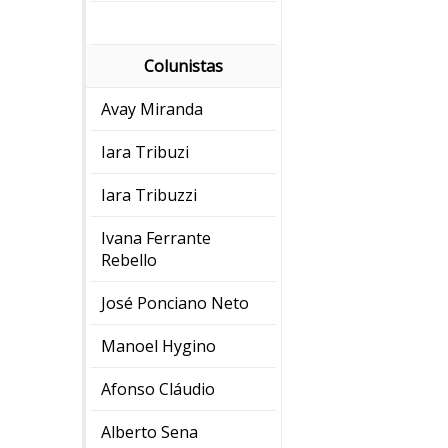
Colunistas
Avay Miranda
Iara Tribuzi
Iara Tribuzzi
Ivana Ferrante
Rebello
José Ponciano Neto
Manoel Hygino
Afonso Cláudio
Alberto Sena