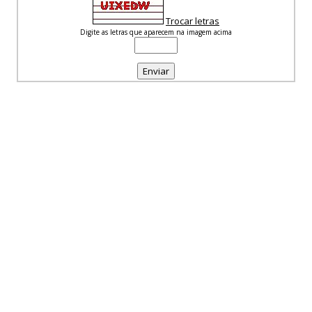
Trocar letras
Digite as letras que aparecem na imagem acima