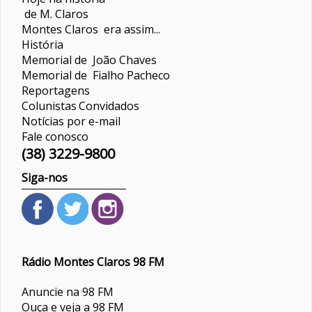
de M. Claros
Montes Claros era assim...
História
Memorial de João Chaves
Memorial de Fialho Pacheco
Reportagens
Colunistas
Convidados
Notícias por e-mail
Fale conosco
(38) 3229-9800
Siga-nos
Rádio Montes Claros 98 FM
Anuncie na 98 FM
Ouça e veja a 98 FM