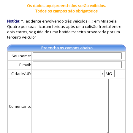
Os dados aqui preenchidos serão exibidos.
Todos os campos são obrigatórios
Notícia:
"...acidente envolvendo três veículos (...) em Mirabela.
Quatro pessoas ficaram feridas após uma colisão frontal entre
dois carros, seguida de uma batida traseira provocada por um
terceiro veículo"
Preencha os campos abaixo
Seu nome:
E-mail:
Cidade/UF:
/
Comentário: