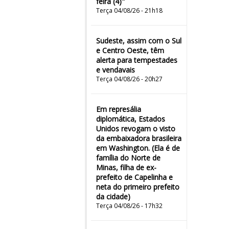
feira (4)"
Terça 04/08/26 - 21h18
Sudeste, assim com o Sul
e Centro Oeste, têm
alerta para tempestades
e vendavais
Terça 04/08/26 - 20h27
Em represália
diplomática, Estados
Unidos revogam o visto
da embaixadora brasileira
em Washington. (Ela é de
família do Norte de
Minas, filha de ex-
prefeito de Capelinha e
neta do primeiro prefeito
da cidade)
Terça 04/08/26 - 17h32