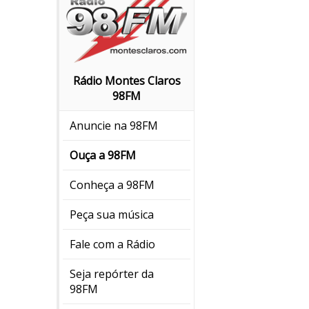
Rádio Montes Claros
98FM
Anuncie na 98FM
Ouça a 98FM
Conheça a 98FM
Peça sua música
Fale com a Rádio
Seja repórter da
98FM