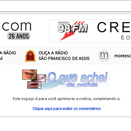
A RÁDIO
OUÇA A RÁDIO
montescl
FM
SÃO FRANCISCO DE ASSIS
Este espaço é para você aprimorar a notícia, completando-a.
Clique aqui
para exibir os comentários