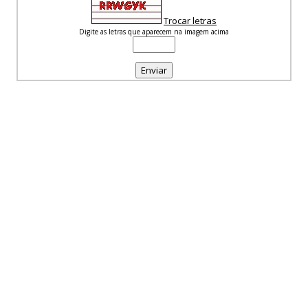
Trocar letras
Digite as letras que aparecem na imagem acima