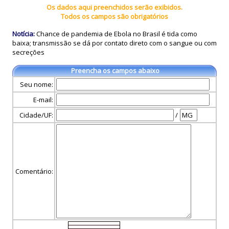
Os dados aqui preenchidos serão exibidos.
Todos os campos são obrigatórios
Notícia:
Chance de pandemia de Ebola no Brasil é tida como
baixa; transmissão se dá por contato direto com o sangue ou com
secreções
Preencha os campos abaixo
Seu nome:
E-mail:
Cidade/UF:
/
Comentário: