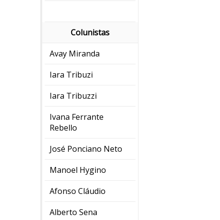
Colunistas
Avay Miranda
Iara Tribuzi
Iara Tribuzzi
Ivana Ferrante
Rebello
José Ponciano Neto
Manoel Hygino
Afonso Cláudio
Alberto Sena