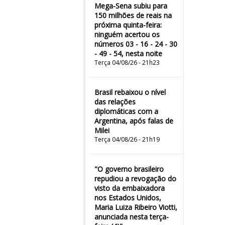
Mega-Sena subiu para
150 milhões de reais na
próxima quinta-feira:
ninguém acertou os
números 03 - 16 - 24 - 30
- 49 - 54, nesta noite
Terça 04/08/26 - 21h23
Brasil rebaixou o nível
das relações
diplomáticas com a
Argentina, após falas de
Milei
Terça 04/08/26 - 21h19
"O governo brasileiro
repudiou a revogação do
visto da embaixadora
nos Estados Unidos,
Maria Luiza Ribeiro Viotti,
anunciada nesta terça-