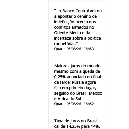
˜...o Banco Central voltou
a apontar o cenário de
indefinição acerca dos
conflitos armados no
Oriente Médio e da
incerteza sobre a política
monetária..."
Quarta 05/08/26 - 18h53
Maiores juros do mundo,
mesmo com a queda de
0,25% anunciada no final
da tarde: Rússia agora
fica em primeiro lugar,
seguido do Brasil, México
e África do Sul
Quarta 05/08/26 - 18h52
Taxa de juros no Brasil
cai de 14,25% para 14%,