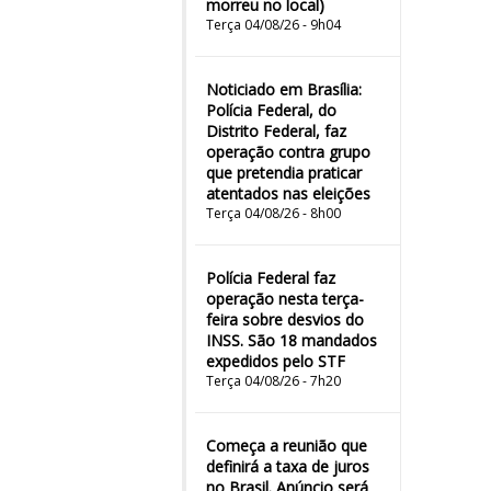
morreu no local)
Terça 04/08/26 - 9h04
Noticiado em Brasília:
Polícia Federal, do
Distrito Federal, faz
operação contra grupo
que pretendia praticar
atentados nas eleições
Terça 04/08/26 - 8h00
Polícia Federal faz
operação nesta terça-
feira sobre desvios do
INSS. São 18 mandados
expedidos pelo STF
Terça 04/08/26 - 7h20
Começa a reunião que
definirá a taxa de juros
no Brasil. Anúncio será