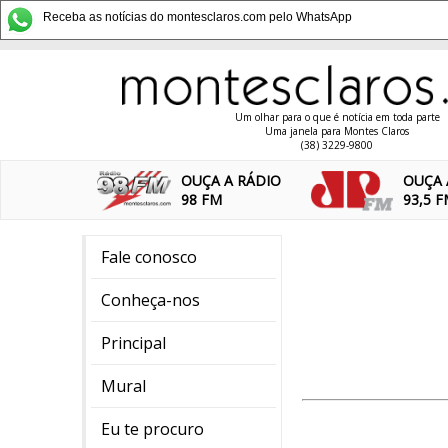
Receba as notícias do montesclaros.com pelo WhatsApp
Um olhar para o que é notícia em toda parte
Uma janela para Montes Claros
(38) 3229-9800
OUÇA A RÁDIO
OUÇA 
98 FM
93,5 
Fale conosco
Conheça-nos
Principal
Mural
Eu te procuro