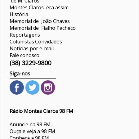
de M. Claros
Montes Claros era assim...
História
Memorial de João Chaves
Memorial de Fialho Pacheco
Reportagens
Colunistas
Convidados
Notícias por e-mail
Fale conosco
(38) 3229-9800
Siga-nos
Rádio Montes Claros 98 FM
Anuncie na 98 FM
Ouça e veja a 98 FM
Conheça a 98 FM