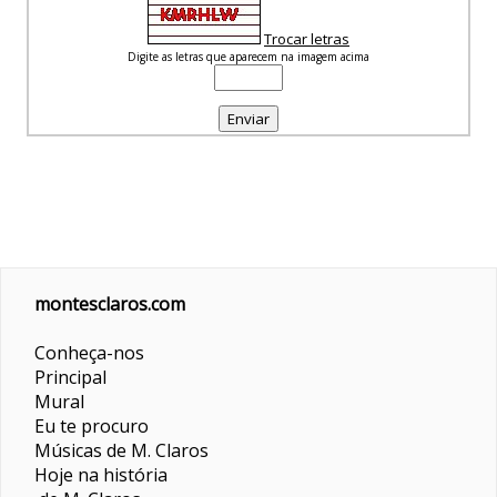
Trocar letras
Digite as letras que aparecem na imagem acima
montesclaros.com
Conheça-nos
Principal
Mural
Eu te procuro
Músicas de M. Claros
Hoje na história