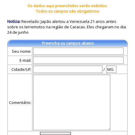
Os dados aqui preenchidos serão exibidos.
Todos os campos são obrigatórios
Notícia:
Revelado: Japão alertou a Venezuela 21 anos antes
sobre os terremotos na região de Caracas. Eles chegaram no dia
24 de junho
Preencha os campos abaixo
Seu nome:
E-mail:
Cidade/UF:
/
Comentário: