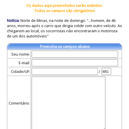
Os dados aqui preenchidos serão exibidos.
Todos os campos são obrigatórios
Notícia:
Norte de Minas, na noite de domingo: "...homem, de 46
anos, morreu após o carro que dirigia colidir com outro veículo. Ao
chegarem ao local, os socorristas não encontraram o motorista
de um dos automóveis"
Preencha os campos abaixo
Seu nome:
E-mail:
Cidade/UF:
/
Comentário: