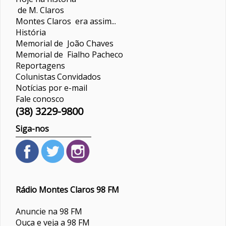
de M. Claros
Montes Claros era assim...
História
Memorial de João Chaves
Memorial de Fialho Pacheco
Reportagens
Colunistas
Convidados
Notícias por e-mail
Fale conosco
(38) 3229-9800
Siga-nos
Rádio Montes Claros 98 FM
Anuncie na 98 FM
Ouça e veja a 98 FM