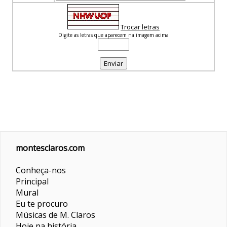
Trocar letras
Digite as letras que aparecem na imagem acima
montesclaros.com
Conheça-nos
Principal
Mural
Eu te procuro
Músicas de M. Claros
Hoje na história