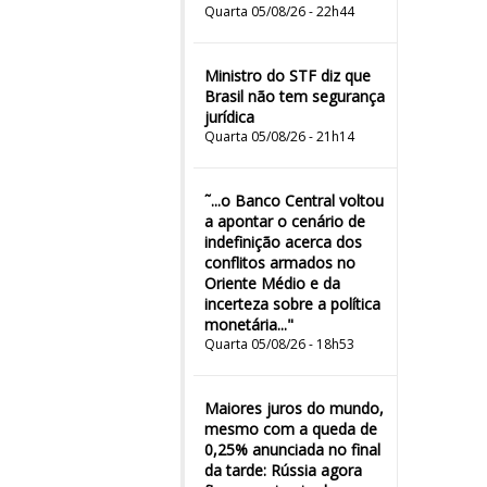
Quarta 05/08/26 - 22h44
Ministro do STF diz que
Brasil não tem segurança
jurídica
Quarta 05/08/26 - 21h14
˜...o Banco Central voltou
a apontar o cenário de
indefinição acerca dos
conflitos armados no
Oriente Médio e da
incerteza sobre a política
monetária..."
Quarta 05/08/26 - 18h53
Maiores juros do mundo,
mesmo com a queda de
0,25% anunciada no final
da tarde: Rússia agora