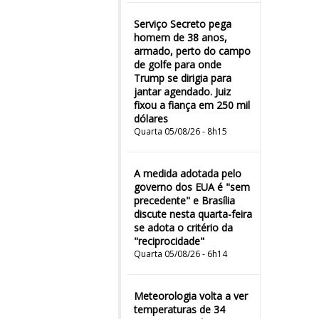
Serviço Secreto pega
homem de 38 anos,
armado, perto do campo
de golfe para onde
Trump se dirigia para
jantar agendado. Juiz
fixou a fiança em 250 mil
dólares
Quarta 05/08/26 - 8h15
A medida adotada pelo
governo dos EUA é "sem
precedente" e Brasília
discute nesta quarta-feira
se adota o critério da
"reciprocidade"
Quarta 05/08/26 - 6h14
Meteorologia volta a ver
temperaturas de 34