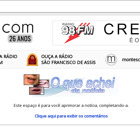
A RÁDIO
OUÇA A RÁDIO
montescl
FM
SÃO FRANCISCO DE ASSIS
Este espaço é para você aprimorar a notícia, completando-a.
Clique aqui
para exibir os comentários