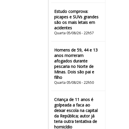
Estudo comprova:
picapes e SUVs grandes
são os mais letais em
acidentes
Quarta 05/08/26 - 22h57
Homens de 59, 44 e 13
anos morreram
afogados durante
pescaria no Norte de
Minas. Dois são pai e
filho
Quarta 05/08/26 - 22h50
Criança de 11 anos é
golpeada a faca ao
deixar escola na capital
da República; autor já
teria outra tentativa de
homicídio