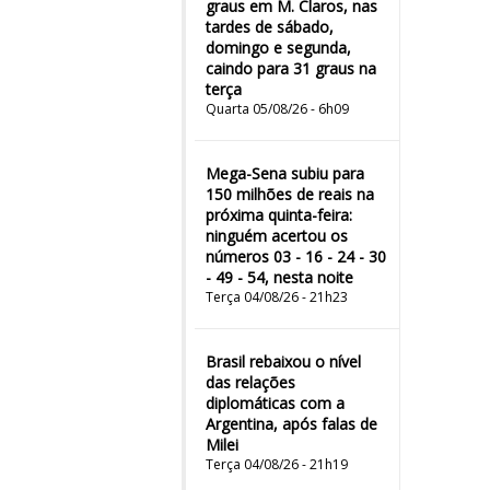
graus em M. Claros, nas
tardes de sábado,
domingo e segunda,
caindo para 31 graus na
terça
Quarta 05/08/26 - 6h09
Mega-Sena subiu para
150 milhões de reais na
próxima quinta-feira:
ninguém acertou os
números 03 - 16 - 24 - 30
- 49 - 54, nesta noite
Terça 04/08/26 - 21h23
Brasil rebaixou o nível
das relações
diplomáticas com a
Argentina, após falas de
Milei
Terça 04/08/26 - 21h19