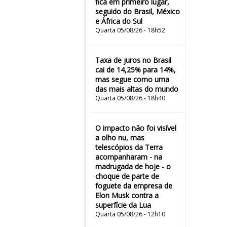
fica em primeiro lugar,
seguido do Brasil, México
e África do Sul
Quarta 05/08/26 - 18h52
Taxa de juros no Brasil
cai de 14,25% para 14%,
mas segue como uma
das mais altas do mundo
Quarta 05/08/26 - 18h40
O impacto não foi visível
a olho nu, mas
telescópios da Terra
acompanharam - na
madrugada de hoje - o
choque de parte de
foguete da empresa de
Elon Musk contra a
superfície da Lua
Quarta 05/08/26 - 12h10