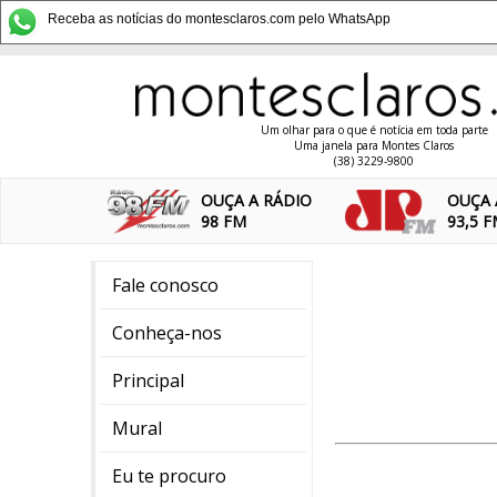
Receba as notícias do montesclaros.com pelo WhatsApp
Um olhar para o que é notícia em toda parte
Uma janela para Montes Claros
(38) 3229-9800
OUÇA A RÁDIO
OUÇA 
98 FM
93,5 
Fale conosco
Conheça-nos
Principal
Mural
Eu te procuro