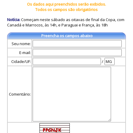
Os dados aqui preenchidos serão exibidos.
Todos os campos são obrigatórios
Notícia:
Começam neste sábado as oitavas de final da Copa, com
Canadá e Marrocos, às 14h, e Paraguai e França, às 18h
Preencha os campos abaixo
Seu nome:
E-mail:
Cidade/UF:
/
Comentário: