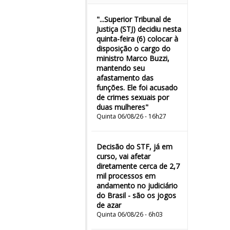
"...Superior Tribunal de
Justiça (STJ) decidiu nesta
quinta-feira (6) colocar à
disposição o cargo do
ministro Marco Buzzi,
mantendo seu
afastamento das
funções. Ele foi acusado
de crimes sexuais por
duas mulheres"
Quinta 06/08/26 - 16h27
Decisão do STF, já em
curso, vai afetar
diretamente cerca de 2,7
mil processos em
andamento no judiciário
do Brasil - são os jogos
de azar
Quinta 06/08/26 - 6h03