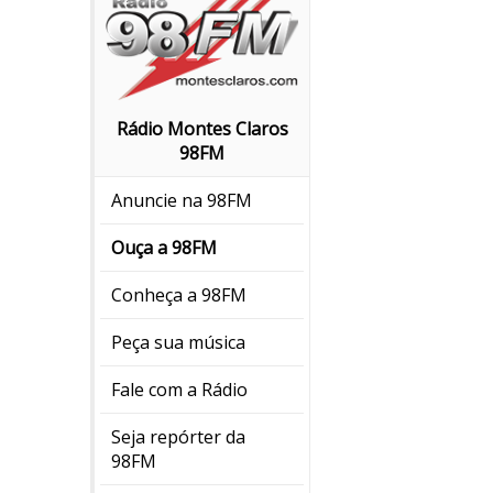
Rádio Montes Claros
98FM
Anuncie na 98FM
Ouça a 98FM
Conheça a 98FM
Peça sua música
Fale com a Rádio
Seja repórter da
98FM