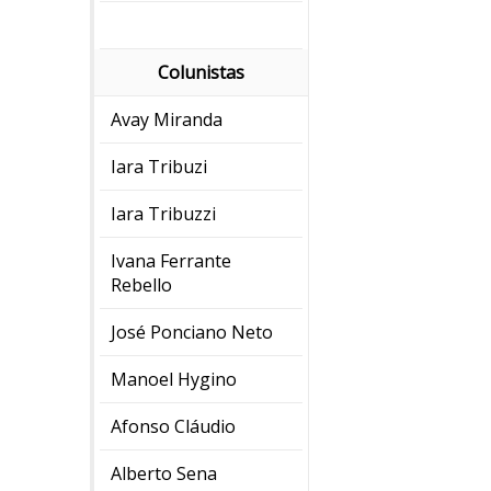
Colunistas
Avay Miranda
Iara Tribuzi
Iara Tribuzzi
Ivana Ferrante
Rebello
José Ponciano Neto
Manoel Hygino
Afonso Cláudio
Alberto Sena