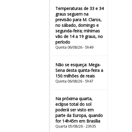
Temperaturas de 33 e 34
graus seguem na
previsão para M. Claros,
no sábado, domingo e
segunda-feira; mínimas
vão de 14 a 19 graus, no
período
Quinta 06/08/26 - 5h49
Não se esqueça: Mega-
Sena desta quinta-feira a
150 milhões de reais
Quinta 06/08/26 - 5h47
Na próxima quarta,
eclipse total do sol
poderá ser visto em
parte da Europa, quando
for 14h45m em Brasília
Quarta 05/08/26 - 23h35