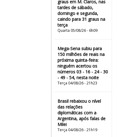
graus em M. Claros, nas
tardes de sábado,
domingo e segunda,
caindo para 31 graus na
terça
Quarta 05/08/26 - 6h09
Mega-Sena subiu para
150 milhões de reais na
próxima quinta-feira:
ninguém acertou os
números 03 - 16 - 24 - 30
- 49 - 54, nesta noite
Terça 04/08/26 - 21h23
Brasil rebaixou o nível
das relações
diplomáticas com a
Argentina, após falas de
Milei
Terça 04/08/26 - 21h19