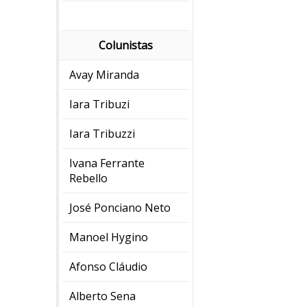
Colunistas
Avay Miranda
Iara Tribuzi
Iara Tribuzzi
Ivana Ferrante
Rebello
José Ponciano Neto
Manoel Hygino
Afonso Cláudio
Alberto Sena