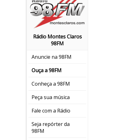
Rádio Montes Claros
98FM
Anuncie na 98FM
Ouça a 98FM
Conheça a 98FM
Peça sua música
Fale com a Rádio
Seja repórter da
98FM