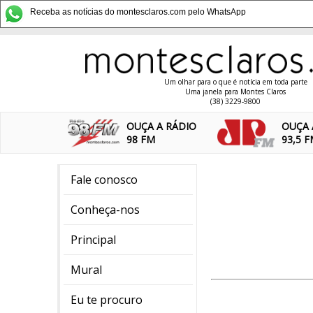
Receba as notícias do montesclaros.com pelo WhatsApp
Um olhar para o que é notícia em toda parte
Uma janela para Montes Claros
(38) 3229-9800
OUÇA A RÁDIO
OUÇA 
98 FM
93,5 
Fale conosco
Conheça-nos
Principal
Mural
Eu te procuro