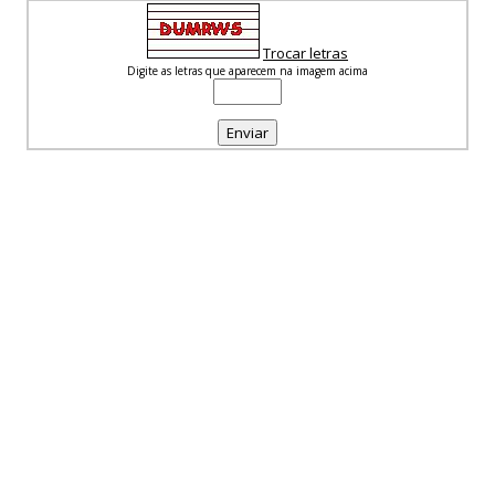
Trocar letras
Digite as letras que aparecem na imagem acima