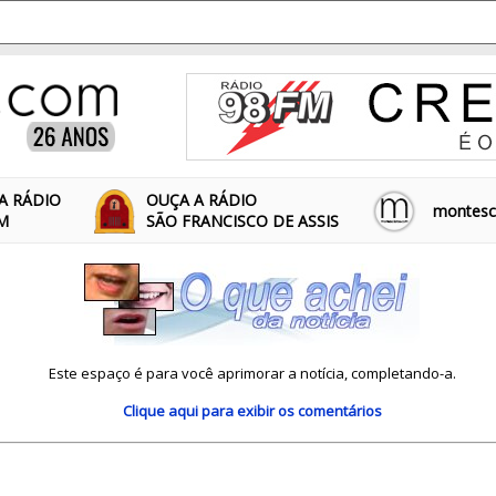
A RÁDIO
OUÇA A RÁDIO
montescl
FM
SÃO FRANCISCO DE ASSIS
Este espaço é para você aprimorar a notícia, completando-a.
Clique aqui
para exibir os comentários