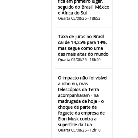
fica em primeiro lugar,
seguido do Brasil, México
e África do Sul
Quarta 05/08/26 - 18h52
Taxa de juros no Brasil
cai de 14,25% para 14%,
mas segue como uma
das mais altas do mundo
Quarta 05/08/26 - 18h40
O impacto não foi visível
a olho nu, mas
telescópios da Terra
acompanharam - na
madrugada de hoje - o
choque de parte de
foguete da empresa de
Elon Musk contra a
superfície da Lua
Quarta 05/08/26 - 12h10