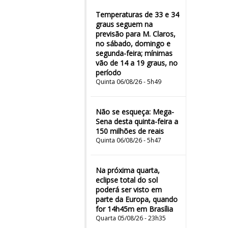
Temperaturas de 33 e 34
graus seguem na
previsão para M. Claros,
no sábado, domingo e
segunda-feira; mínimas
vão de 14 a 19 graus, no
período
Quinta 06/08/26 - 5h49
Não se esqueça: Mega-
Sena desta quinta-feira a
150 milhões de reais
Quinta 06/08/26 - 5h47
Na próxima quarta,
eclipse total do sol
poderá ser visto em
parte da Europa, quando
for 14h45m em Brasília
Quarta 05/08/26 - 23h35