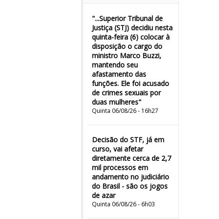
"...Superior Tribunal de
Justiça (STJ) decidiu nesta
quinta-feira (6) colocar à
disposição o cargo do
ministro Marco Buzzi,
mantendo seu
afastamento das
funções. Ele foi acusado
de crimes sexuais por
duas mulheres"
Quinta 06/08/26 - 16h27
Decisão do STF, já em
curso, vai afetar
diretamente cerca de 2,7
mil processos em
andamento no judiciário
do Brasil - são os jogos
de azar
Quinta 06/08/26 - 6h03