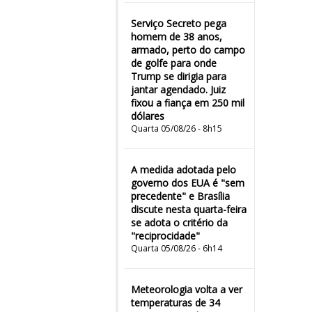
Serviço Secreto pega
homem de 38 anos,
armado, perto do campo
de golfe para onde
Trump se dirigia para
jantar agendado. Juiz
fixou a fiança em 250 mil
dólares
Quarta 05/08/26 - 8h15
A medida adotada pelo
governo dos EUA é "sem
precedente" e Brasília
discute nesta quarta-feira
se adota o critério da
"reciprocidade"
Quarta 05/08/26 - 6h14
Meteorologia volta a ver
temperaturas de 34