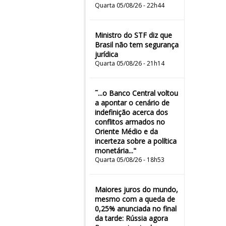
Quarta 05/08/26 - 22h44
Ministro do STF diz que
Brasil não tem segurança
jurídica
Quarta 05/08/26 - 21h14
˜...o Banco Central voltou
a apontar o cenário de
indefinição acerca dos
conflitos armados no
Oriente Médio e da
incerteza sobre a política
monetária..."
Quarta 05/08/26 - 18h53
Maiores juros do mundo,
mesmo com a queda de
0,25% anunciada no final
da tarde: Rússia agora