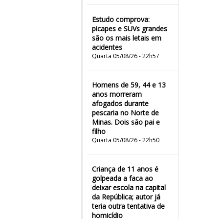
Estudo comprova:
picapes e SUVs grandes
são os mais letais em
acidentes
Quarta 05/08/26 - 22h57
Homens de 59, 44 e 13
anos morreram
afogados durante
pescaria no Norte de
Minas. Dois são pai e
filho
Quarta 05/08/26 - 22h50
Criança de 11 anos é
golpeada a faca ao
deixar escola na capital
da República; autor já
teria outra tentativa de
homicídio