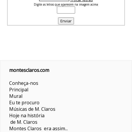
Digite as letras que aparecem na imagem acima
montesclaros.com
Conheça-nos
Principal
Mural
Eu te procuro
Músicas de M. Claros
Hoje na história
de M. Claros
Montes Claros era assim...