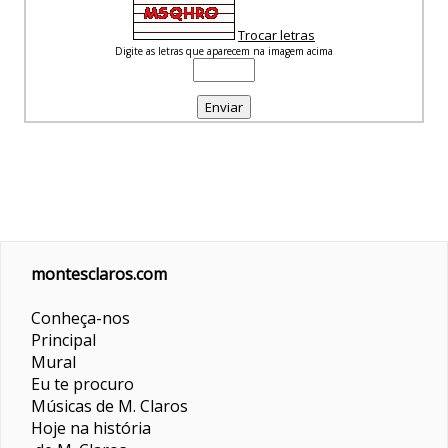
Trocar letras
Digite as letras que aparecem na imagem acima
montesclaros.com
Conheça-nos
Principal
Mural
Eu te procuro
Músicas de M. Claros
Hoje na história