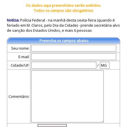
Os dados aqui preenchidos serão exibidos.
Todos os campos são obrigatórios
Notícia:
Polícia Federal - na manhã desta sexta-feira (quando é
feriado em M. Claros, pelo Dia da Cidade) - prende secretária alvo
de sanção dos Estados Unidos, e mais 6 pessoas
Preencha os campos abaixo
Seu nome:
E-mail:
Cidade/UF:
/
Comentário: