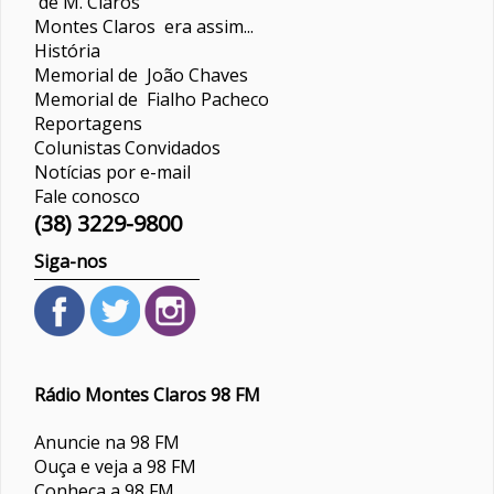
de M. Claros
Montes Claros era assim...
História
Memorial de João Chaves
Memorial de Fialho Pacheco
Reportagens
Colunistas
Convidados
Notícias por e-mail
Fale conosco
(38) 3229-9800
Siga-nos
Rádio Montes Claros 98 FM
Anuncie na 98 FM
Ouça e veja a 98 FM
Conheça a 98 FM