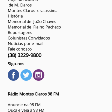
de M. Claros
Montes Claros era assim...
História
Memorial de João Chaves
Memorial de Fialho Pacheco
Reportagens
Colunistas
Convidados
Notícias por e-mail
Fale conosco
(38) 3229-9800
Siga-nos
Rádio Montes Claros 98 FM
Anuncie na 98 FM
Ouça e veja a 98 FM