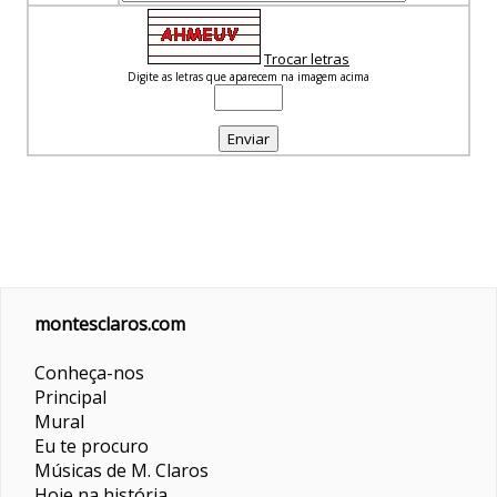
Trocar letras
Digite as letras que aparecem na imagem acima
montesclaros.com
Conheça-nos
Principal
Mural
Eu te procuro
Músicas de M. Claros
Hoje na história