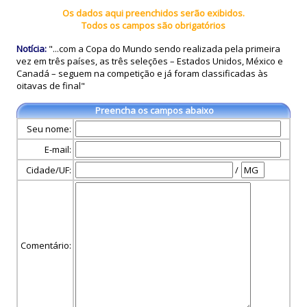
Os dados aqui preenchidos serão exibidos.
Todos os campos são obrigatórios
Notícia:
"...com a Copa do Mundo sendo realizada pela primeira
vez em três países, as três seleções – Estados Unidos, México e
Canadá – seguem na competição e já foram classificadas às
oitavas de final"
Preencha os campos abaixo
Seu nome:
E-mail:
Cidade/UF:
/
Comentário: