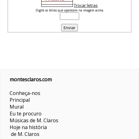
Trocar letras
Digite as letras que aparecem na imagem acima
montesclaros.com
Conheça-nos
Principal
Mural
Eu te procuro
Músicas de M. Claros
Hoje na história
de M. Claros