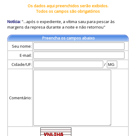
Os dados aqui preenchidos serão exibidos.
Todos os campos são obrigatórios
Notícia:
"...após o expediente, a vítima saiu para pescar às
margens da represa durante a noite e não retornou"
Preencha os campos abaixo
Seu nome:
E-mail:
Cidade/UF:
/
Comentário: