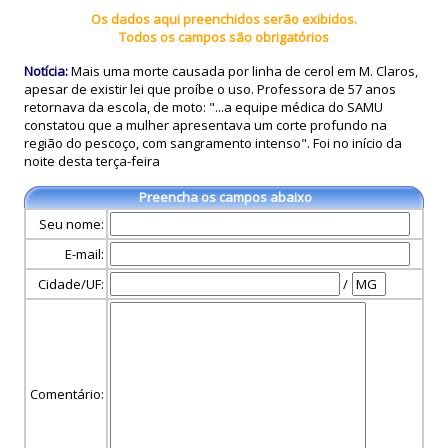
Os dados aqui preenchidos serão exibidos.
Todos os campos são obrigatórios
Notícia:
Mais uma morte causada por linha de cerol em M. Claros,
apesar de existir lei que proíbe o uso. Professora de 57 anos
retornava da escola, de moto: "...a equipe médica do SAMU
constatou que a mulher apresentava um corte profundo na
região do pescoço, com sangramento intenso". Foi no início da
noite desta terça-feira
Preencha os campos abaixo
Seu nome:
E-mail:
Cidade/UF:
/
Comentário: