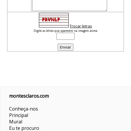
Trocar letras
Digite as letras que aparecem na imagem acima
montesclaros.com
Conheça-nos
Principal
Mural
Eu te procuro