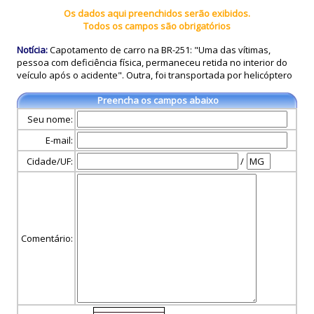
Os dados aqui preenchidos serão exibidos.
Todos os campos são obrigatórios
Notícia:
Capotamento de carro na BR-251: "Uma das vítimas,
pessoa com deficiência física, permaneceu retida no interior do
veículo após o acidente". Outra, foi transportada por helicóptero
Preencha os campos abaixo
Seu nome:
E-mail:
Cidade/UF:
/
Comentário: