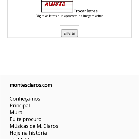
Trocar letras
Digite as letras que aparecem na imagem acima
montesclaros.com
Conheça-nos
Principal
Mural
Eu te procuro
Músicas de M. Claros
Hoje na história