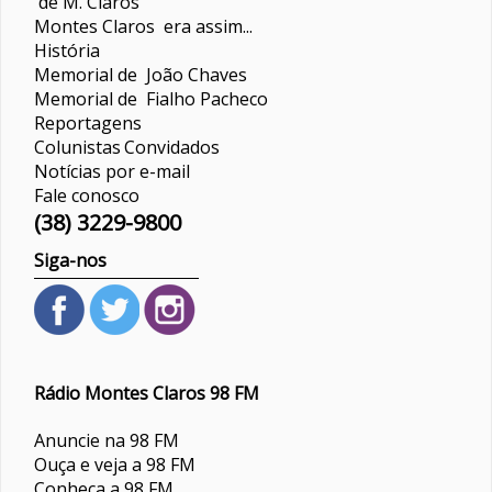
de M. Claros
Montes Claros era assim...
História
Memorial de João Chaves
Memorial de Fialho Pacheco
Reportagens
Colunistas
Convidados
Notícias por e-mail
Fale conosco
(38) 3229-9800
Siga-nos
Rádio Montes Claros 98 FM
Anuncie na 98 FM
Ouça e veja a 98 FM
Conheça a 98 FM