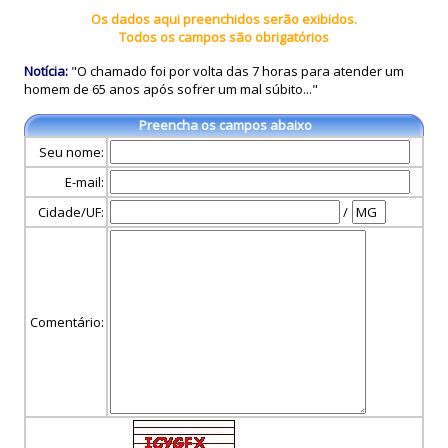
Os dados aqui preenchidos serão exibidos.
Todos os campos são obrigatórios
Notícia:
"O chamado foi por volta das 7 horas para atender um
homem de 65 anos após sofrer um mal súbito..."
Preencha os campos abaixo
Seu nome:
E-mail:
Cidade/UF:
/
Comentário: