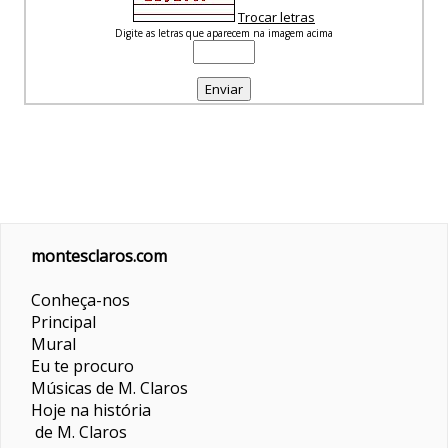
Trocar letras
Digite as letras que aparecem na imagem acima
montesclaros.com
Conheça-nos
Principal
Mural
Eu te procuro
Músicas de M. Claros
Hoje na história
de M. Claros