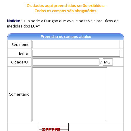
Os dados aqui preenchidos serão exibidos.
Todos os campos são obrigatórios
Notícia:
"Lula pede a Durigan que avalie possíveis prejuízos de
medidas dos EUA"
Preencha os campos abaixo
Seu nome:
E-mail:
Cidade/UF:
/
Comentário: