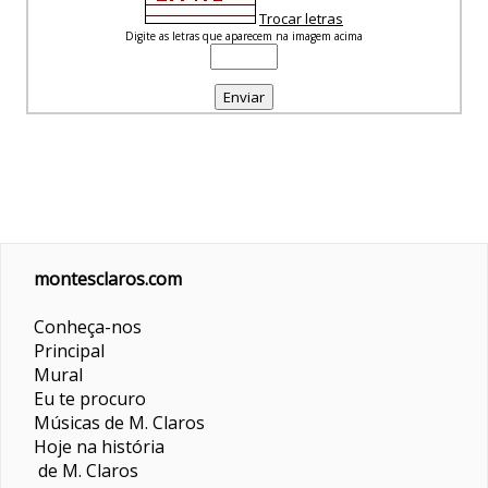
Trocar letras
Digite as letras que aparecem na imagem acima
montesclaros.com
Conheça-nos
Principal
Mural
Eu te procuro
Músicas de M. Claros
Hoje na história
de M. Claros