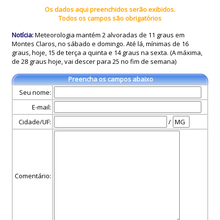
Os dados aqui preenchidos serão exibidos.
Todos os campos são obrigatórios
Notícia:
Meteorologia mantém 2 alvoradas de 11 graus em
Montes Claros, no sábado e domingo. Até lá, mínimas de 16
graus, hoje, 15 de terça a quinta e 14 graus na sexta. (A máxima,
de 28 graus hoje, vai descer para 25 no fim de semana)
Preencha os campos abaixo
Seu nome:
E-mail:
Cidade/UF:
/
Comentário: