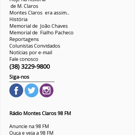
de M. Claros
Montes Claros era assim...
História
Memorial de João Chaves
Memorial de Fialho Pacheco
Reportagens
Colunistas
Convidados
Notícias por e-mail
Fale conosco
(38) 3229-9800
Siga-nos
Rádio Montes Claros 98 FM
Anuncie na 98 FM
Ouça e veja a 98 FM