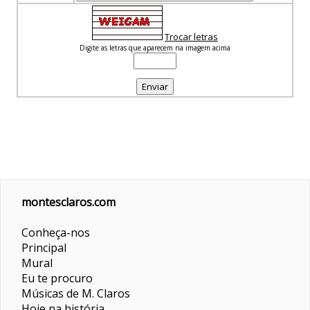
Trocar letras
Digite as letras que aparecem na imagem acima
montesclaros.com
Conheça-nos
Principal
Mural
Eu te procuro
Músicas de M. Claros
Hoje na história