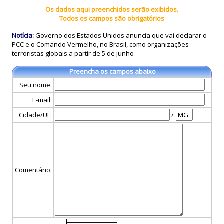
Os dados aqui preenchidos serão exibidos.
Todos os campos são obrigatórios
Notícia:
Governo dos Estados Unidos anuncia que vai declarar o
PCC e o Comando Vermelho, no Brasil, como organizações
terroristas globais a partir de 5 de junho
Preencha os campos abaixo
Seu nome:
E-mail:
Cidade/UF:
/
Comentário: