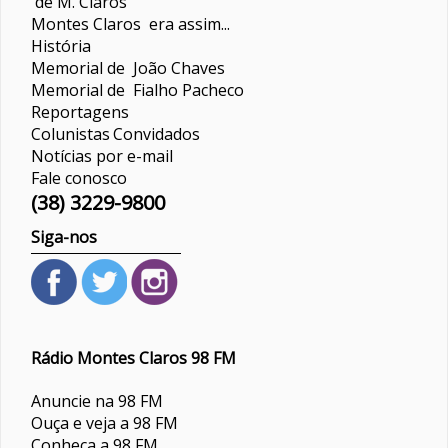
de M. Claros
Montes Claros era assim...
História
Memorial de João Chaves
Memorial de Fialho Pacheco
Reportagens
Colunistas
Convidados
Notícias por e-mail
Fale conosco
(38) 3229-9800
Siga-nos
Rádio Montes Claros 98 FM
Anuncie na 98 FM
Ouça e veja a 98 FM
Conheça a 98 FM