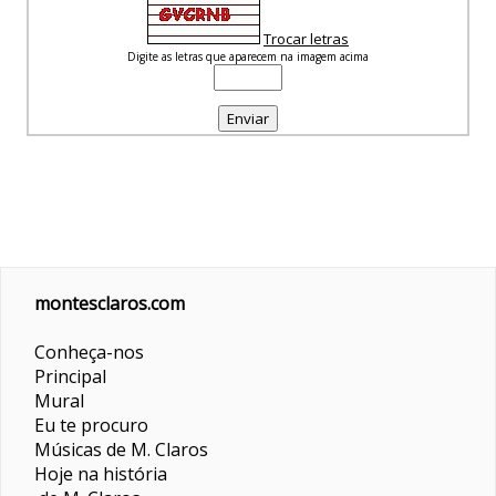
Trocar letras
Digite as letras que aparecem na imagem acima
montesclaros.com
Conheça-nos
Principal
Mural
Eu te procuro
Músicas de M. Claros
Hoje na história