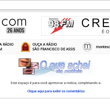
A RÁDIO
OUÇA A RÁDIO
montescl
FM
SÃO FRANCISCO DE ASSIS
Este espaço é para você aprimorar a notícia, completando-a.
Clique aqui
para exibir os comentários