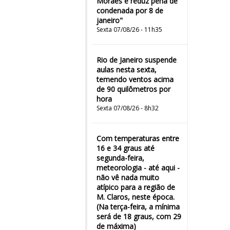
Moraes e reduz pena de
condenada por 8 de
janeiro"
Sexta 07/08/26 - 11h35
Rio de Janeiro suspende
aulas nesta sexta,
temendo ventos acima
de 90 quilômetros por
hora
Sexta 07/08/26 - 8h32
Com temperaturas entre
16 e 34 graus até
segunda-feira,
meteorologia - até aqui -
não vê nada muito
atípico para a região de
M. Claros, neste época.
(Na terça-feira, a mínima
será de 18 graus, com 29
de máxima)