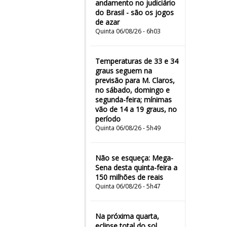
andamento no judiciário
do Brasil - são os jogos
de azar
Quinta 06/08/26 - 6h03
Temperaturas de 33 e 34
graus seguem na
previsão para M. Claros,
no sábado, domingo e
segunda-feira; mínimas
vão de 14 a 19 graus, no
período
Quinta 06/08/26 - 5h49
Não se esqueça: Mega-
Sena desta quinta-feira a
150 milhões de reais
Quinta 06/08/26 - 5h47
Na próxima quarta,
eclipse total do sol