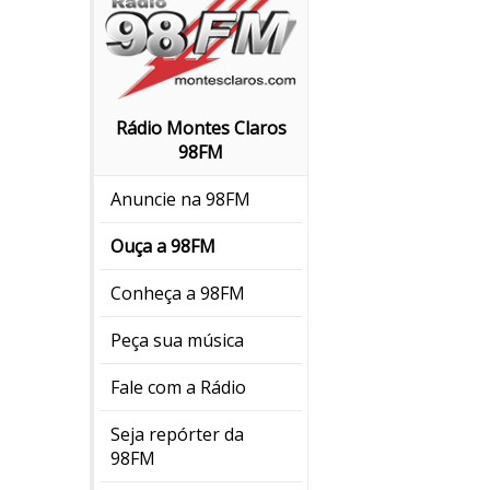
Rádio Montes Claros
98FM
Anuncie na 98FM
Ouça a 98FM
Conheça a 98FM
Peça sua música
Fale com a Rádio
Seja repórter da
98FM