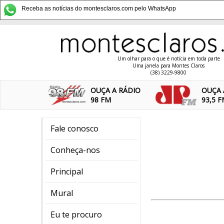
Receba as notícias do montesclaros.com pelo WhatsApp
Um olhar para o que é notícia em toda parte
Uma janela para Montes Claros
(38) 3229-9800
OUÇA A RÁDIO
OUÇA 
98 FM
93,5 
Fale conosco
Conheça-nos
Principal
Mural
Eu te procuro