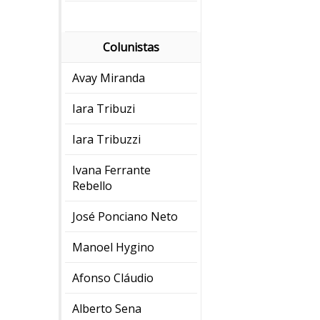
Colunistas
Avay Miranda
Iara Tribuzi
Iara Tribuzzi
Ivana Ferrante
Rebello
José Ponciano Neto
Manoel Hygino
Afonso Cláudio
Alberto Sena