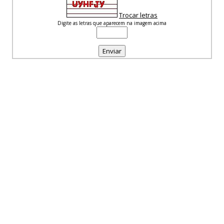
Trocar letras
Digite as letras que aparecem na imagem acima