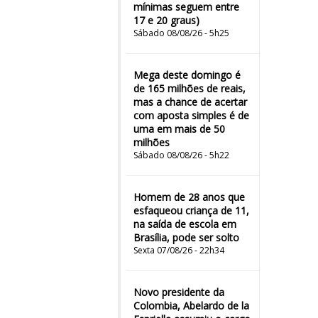
mínimas seguem entre
17 e 20 graus)
Sábado 08/08/26 - 5h25
Mega deste domingo é
de 165 milhões de reais,
mas a chance de acertar
com aposta simples é de
uma em mais de 50
milhões
Sábado 08/08/26 - 5h22
Homem de 28 anos que
esfaqueou criança de 11,
na saída de escola em
Brasília, pode ser solto
Sexta 07/08/26 - 22h34
Novo presidente da
Colombia, Abelardo de la