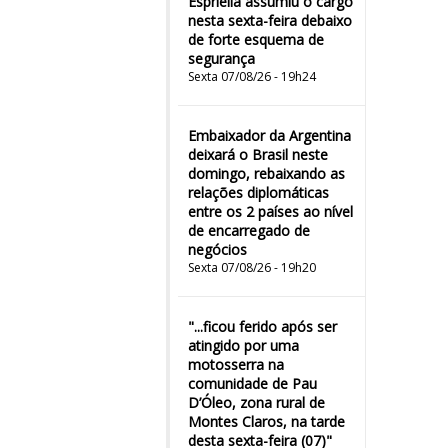
Espriella assumiu o cargo
nesta sexta-feira debaixo
de forte esquema de
segurança
Sexta 07/08/26 - 19h24
Embaixador da Argentina
deixará o Brasil neste
domingo, rebaixando as
relações diplomáticas
entre os 2 países ao nível
de encarregado de
negócios
Sexta 07/08/26 - 19h20
"...ficou ferido após ser
atingido por uma
motosserra na
comunidade de Pau
D’Óleo, zona rural de
Montes Claros, na tarde
desta sexta-feira (07)"