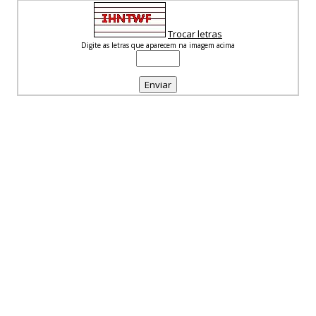
Trocar letras
Digite as letras que aparecem na imagem acima