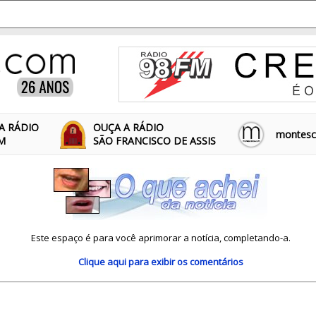
A RÁDIO
OUÇA A RÁDIO
montescl
FM
SÃO FRANCISCO DE ASSIS
Este espaço é para você aprimorar a notícia, completando-a.
Clique aqui
para exibir os comentários