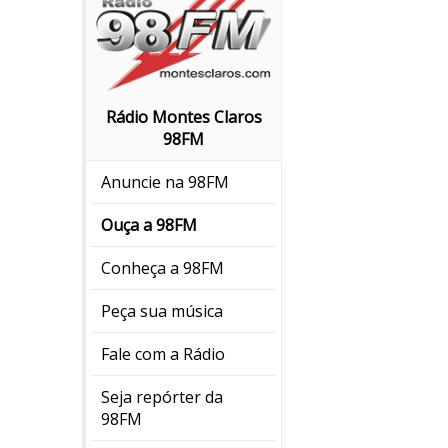
Rádio Montes Claros
98FM
Anuncie na 98FM
Ouça a 98FM
Conheça a 98FM
Peça sua música
Fale com a Rádio
Seja repórter da
98FM