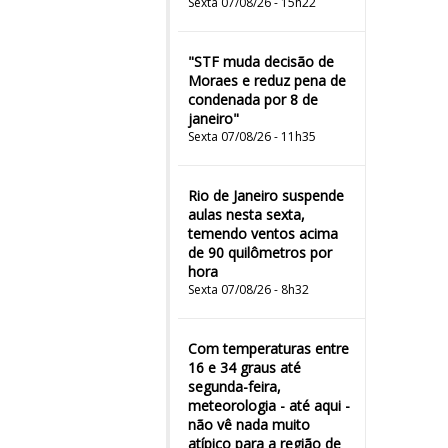
Sexta 07/08/26 - 15h22
"STF muda decisão de
Moraes e reduz pena de
condenada por 8 de
janeiro"
Sexta 07/08/26 - 11h35
Rio de Janeiro suspende
aulas nesta sexta,
temendo ventos acima
de 90 quilômetros por
hora
Sexta 07/08/26 - 8h32
Com temperaturas entre
16 e 34 graus até
segunda-feira,
meteorologia - até aqui -
não vê nada muito
atípico para a região de