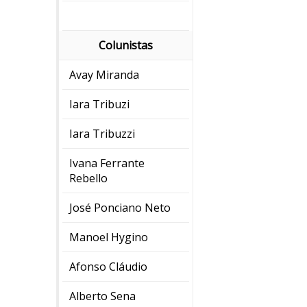
Colunistas
Avay Miranda
Iara Tribuzi
Iara Tribuzzi
Ivana Ferrante
Rebello
José Ponciano Neto
Manoel Hygino
Afonso Cláudio
Alberto Sena