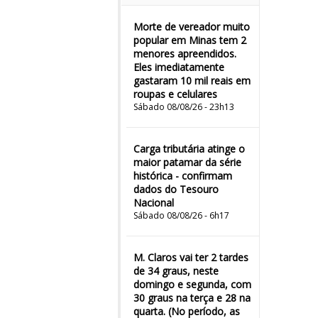
Morte de vereador muito
popular em Minas tem 2
menores apreendidos.
Eles imediatamente
gastaram 10 mil reais em
roupas e celulares
Sábado 08/08/26 - 23h13
Carga tributária atinge o
maior patamar da série
histórica - confirmam
dados do Tesouro
Nacional
Sábado 08/08/26 - 6h17
M. Claros vai ter 2 tardes
de 34 graus, neste
domingo e segunda, com
30 graus na terça e 28 na
quarta. (No período, as