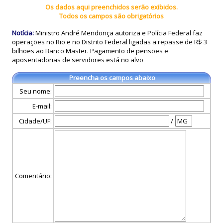
Os dados aqui preenchidos serão exibidos.
Todos os campos são obrigatórios
Notícia:
Ministro André Mendonça autoriza e Polícia Federal faz
operações no Rio e no Distrito Federal ligadas a repasse de R$ 3
bilhões ao Banco Master. Pagamento de pensões e
aposentadorias de servidores está no alvo
Preencha os campos abaixo
Seu nome:
E-mail:
Cidade/UF:
/
Comentário: