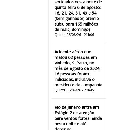
sorteados nesta noite de
quinta-feira 6 de agosto:
16, 21, 24, 31, 43 e 54.
(Sem ganhador, prêmio
subiu para 165 milhões
de reais, domingo)
Quinta 06/08/26 - 21h06
Acidente aéreo que
matou 62 pessoas em
Vinhedo, S. Paulo, no
mês de agosto de 2024:
16 pessoas foram
indiciadas, inclusive o
presidente da companhia
Quinta 06/08/26 - 20h45
Rio de Janeiro entra em
Estágio 2 de atenção
para ventos fortes, ainda
nesta noite e até
domingo