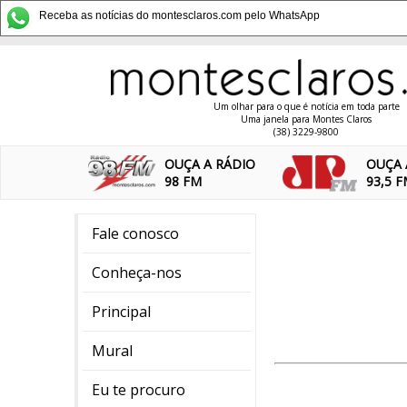
Receba as notícias do montesclaros.com pelo WhatsApp
Um olhar para o que é notícia em toda parte
Uma janela para Montes Claros
(38) 3229-9800
OUÇA A RÁDIO
OUÇA 
98 FM
93,5 
Fale conosco
Conheça-nos
Principal
Mural
Eu te procuro