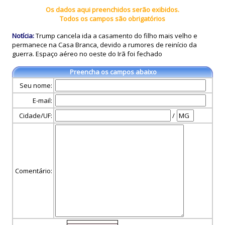
Os dados aqui preenchidos serão exibidos.
Todos os campos são obrigatórios
Notícia:
Trump cancela ida a casamento do filho mais velho e
permanece na Casa Branca, devido a rumores de reinício da
guerra. Espaço aéreo no oeste do Irã foi fechado
Preencha os campos abaixo
Seu nome:
E-mail:
Cidade/UF:
/
Comentário: