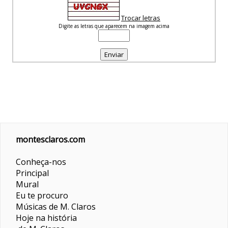
Trocar letras
Digite as letras que aparecem na imagem acima
montesclaros.com
Conheça-nos
Principal
Mural
Eu te procuro
Músicas de M. Claros
Hoje na história