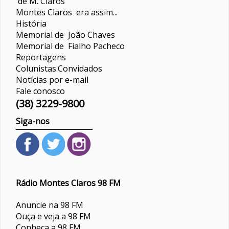
de M. Claros
Montes Claros era assim...
História
Memorial de João Chaves
Memorial de Fialho Pacheco
Reportagens
Colunistas
Convidados
Notícias por e-mail
Fale conosco
(38) 3229-9800
Siga-nos
Rádio Montes Claros 98 FM
Anuncie na 98 FM
Ouça e veja a 98 FM
Conheça a 98 FM