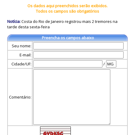
Os dados aqui preenchidos serão exibidos.
Todos os campos são obrigatórios
Notícia:
Costa do Rio de Janeiro registrou mais 2 tremores na
tarde desta sexta-feira
Preencha os campos abaixo
Seu nome:
E-mail:
Cidade/UF:
/
Comentário: