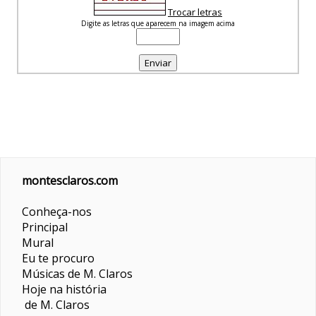
Trocar letras
Digite as letras que aparecem na imagem acima
montesclaros.com
Conheça-nos
Principal
Mural
Eu te procuro
Músicas de M. Claros
Hoje na história
de M. Claros