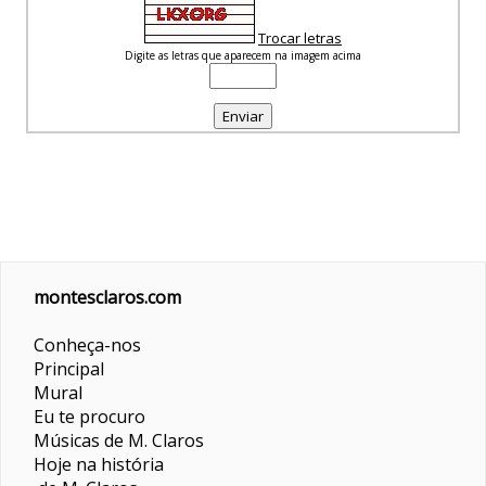
Trocar letras
Digite as letras que aparecem na imagem acima
montesclaros.com
Conheça-nos
Principal
Mural
Eu te procuro
Músicas de M. Claros
Hoje na história