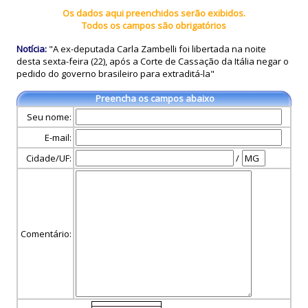
Os dados aqui preenchidos serão exibidos.
Todos os campos são obrigatórios
Notícia:
"A ex-deputada Carla Zambelli foi libertada na noite
desta sexta-feira (22), após a Corte de Cassação da Itália negar o
pedido do governo brasileiro para extraditá-la"
Preencha os campos abaixo
Seu nome:
E-mail:
Cidade/UF:
/
Comentário: