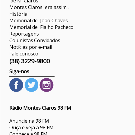
de M. Claros
Montes Claros era assim...
História
Memorial de João Chaves
Memorial de Fialho Pacheco
Reportagens
Colunistas
Convidados
Notícias por e-mail
Fale conosco
(38) 3229-9800
Siga-nos
Rádio Montes Claros 98 FM
Anuncie na 98 FM
Ouça e veja a 98 FM
Conheça a 98 FM