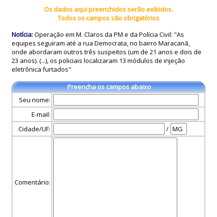
Os dados aqui preenchidos serão exibidos.
Todos os campos são obrigatórios
Notícia:
Operação em M. Claros da PM e da Polícia Civil: "As
equipes seguiram até a rua Democrata, no bairro Maracanã,
onde abordaram outros três suspeitos (um de 21 anos e dois de
23 anos). (...), os policiais localizaram 13 módulos de injeção
eletrônica furtados"
Preencha os campos abaixo
Seu nome:
E-mail:
Cidade/UF:
/
Comentário: