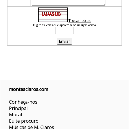
Trocar letras
Digite as letras que aparecem na imagem acima
montesclaros.com
Conheça-nos
Principal
Mural
Eu te procuro
Músicas de M. Claros