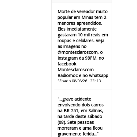
Morte de vereador muito
popular em Minas tem 2
menores apreendidos.
Eles imediatamente
gastaram 10 mil reais em
roupas e celulares. Veja
as imagens no
@montesclaroscom, o
Instagram da 98FM, no
facebook
Montesclaroscom
Radiomoc e no whatsapp
Sábado 08/08/26 - 23h13
"...grave acidente
envolvendo dois carros
na BR-251, em Salinas,
na tarde deste sábado
(08). Sete pessoas
morreram e uma ficou
gravemente ferida..."