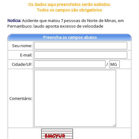
Os dados aqui preenchidos serão exibidos.
Todos os campos são obrigatórios
Notícia:
Acidente que matou 7 pessoas do Norte de Minas, em
Pernambuco: laudo aponta excesso de velocidade
Preencha os campos abaixo
Seu nome:
E-mail:
Cidade/UF:
/
Comentário: