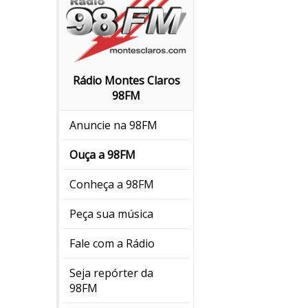
Rádio Montes Claros
98FM
Anuncie na 98FM
Ouça a 98FM
Conheça a 98FM
Peça sua música
Fale com a Rádio
Seja repórter da
98FM