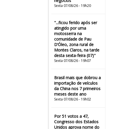
negócios
Sexta 07/08/26 - 19h20
"...ficou ferido após ser
atingido por uma
motosserra na
comunidade de Pau
D’Óleo, zona rural de
Montes Claros, na tarde
desta sexta-feira (07)"
Sexta 07/08/26 - 19h07
Brasil mais que dobrou a
importação de veículos
da China nos 7 primeiros
meses deste ano
Sexta 07/08/26 - 19h02
Por 51 votos a 47,
Congresso dos Estados
Unidos aprova nome do