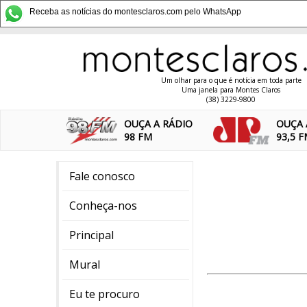
Receba as notícias do montesclaros.com pelo WhatsApp
Um olhar para o que é notícia em toda parte
Uma janela para Montes Claros
(38) 3229-9800
OUÇA A RÁDIO
OUÇA 
98 FM
93,5 
Fale conosco
Conheça-nos
Principal
Mural
Eu te procuro