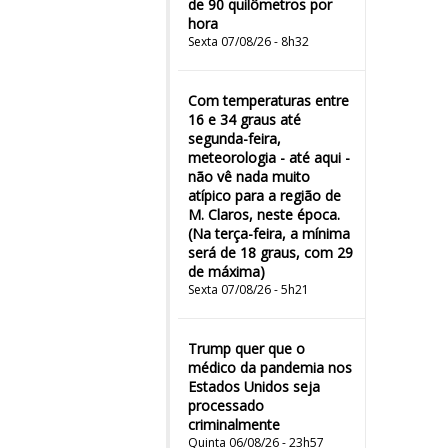
de 90 quilômetros por
hora
Sexta 07/08/26 - 8h32
Com temperaturas entre
16 e 34 graus até
segunda-feira,
meteorologia - até aqui -
não vê nada muito
atípico para a região de
M. Claros, neste época.
(Na terça-feira, a mínima
será de 18 graus, com 29
de máxima)
Sexta 07/08/26 - 5h21
Trump quer que o
médico da pandemia nos
Estados Unidos seja
processado
criminalmente
Quinta 06/08/26 - 23h57