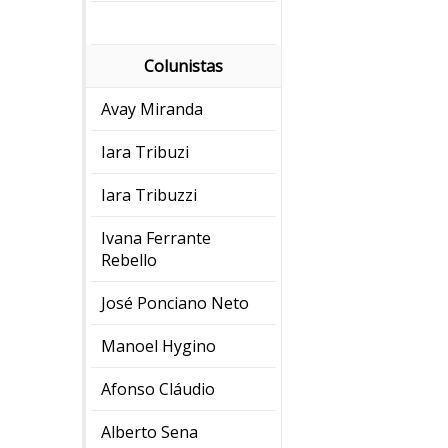
Colunistas
Avay Miranda
Iara Tribuzi
Iara Tribuzzi
Ivana Ferrante
Rebello
José Ponciano Neto
Manoel Hygino
Afonso Cláudio
Alberto Sena