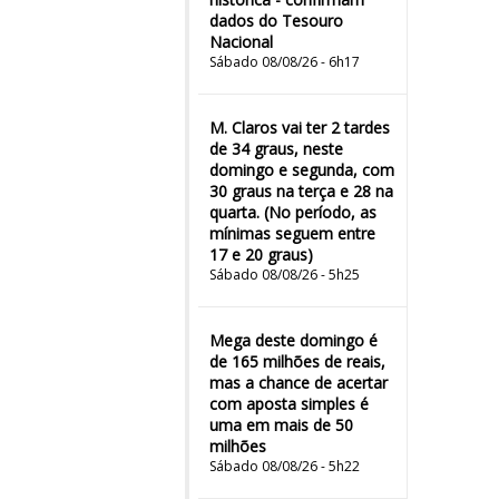
dados do Tesouro
Nacional
Sábado 08/08/26 - 6h17
M. Claros vai ter 2 tardes
de 34 graus, neste
domingo e segunda, com
30 graus na terça e 28 na
quarta. (No período, as
mínimas seguem entre
17 e 20 graus)
Sábado 08/08/26 - 5h25
Mega deste domingo é
de 165 milhões de reais,
mas a chance de acertar
com aposta simples é
uma em mais de 50
milhões
Sábado 08/08/26 - 5h22