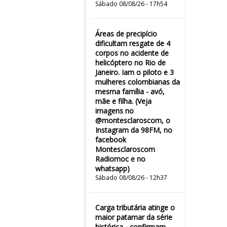
Sábado 08/08/26 - 17h54
Áreas de precipício
dificultam resgate de 4
corpos no acidente de
helicóptero no Rio de
Janeiro. Iam o piloto e 3
mulheres colombianas da
mesma família - avó,
mãe e filha. (Veja
imagens no
@montesclaroscom, o
Instagram da 98FM, no
facebook
Montesclaroscom
Radiomoc e no
whatsapp)
Sábado 08/08/26 - 12h37
Carga tributária atinge o
maior patamar da série
histórica - confirmam