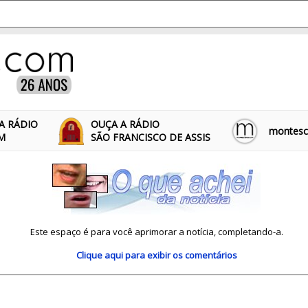
A RÁDIO
OUÇA A RÁDIO
montescl
FM
SÃO FRANCISCO DE ASSIS
Este espaço é para você aprimorar a notícia, completando-a.
Clique aqui
para exibir os comentários